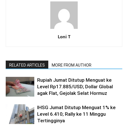
Loni T
RELATED ARTICLES
MORE FROM AUTHOR
Rupiah Jumat Ditutup Menguat ke
Level Rp17.885/USD; Dollar Global
agak Flat, Gejolak Selat Hormuz
IHSG Jumat Ditutup Menguat 1% ke
Level 6.410; Rally ke 11 Minggu
Tertingginya