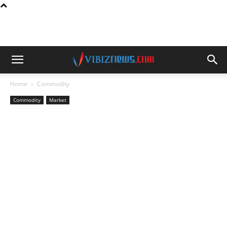
Home
Commodity
Commodity
Market