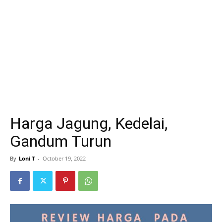
Harga Jagung, Kedelai,
Gandum Turun
By
Loni T
-
October 19, 2022