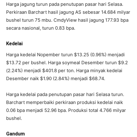
Harga jagung turun pada penutupan pasar hari Selasa.
Perkiraan Barchart hasil jagung AS sebesar 14.684 milyar
bushel turun 75 mbu. CmdyView hasil jagung 177.93 bpa
secara nasional, turun 0.83 bpa.
Kedelai
Harga kedelai Nopember turun $13.25 (0.96%) menjadi
$13.72 per bushel. Harga soymeal Desember turun $9.2
(2.24%) menjadi $401.8 per ton. Harga minyak kedelai
Desember naik $1.90 (2.84%) menjadi $68.74.
Harga kedelai pada penutupan pasar hari Selasa turun.
Barchart memperbaiki perkiraan produksi kedelai naik
0.06 bpa menjadi 52.96 bpa. Produksi total 4.766 milyar
bushel.
Gandum