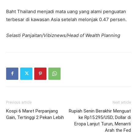
Baht Thailand menjadi mata uang yang alami penguatan
terbesar di kawasan Asia setelah melonjak 0.47 persen.
Selasti Panjaitan/Vibiznews/Head of Wealth Planning
Previous article
Next article
Kospi 6 Maret Perpanjang
Rupiah Senin Berakhir Menguat
Gain, Tertinggi 2 Pekan Lebih
ke Rp15.295/USD; Dollar di
Eropa Lanjut Turun, Menanti
Arah the Fed