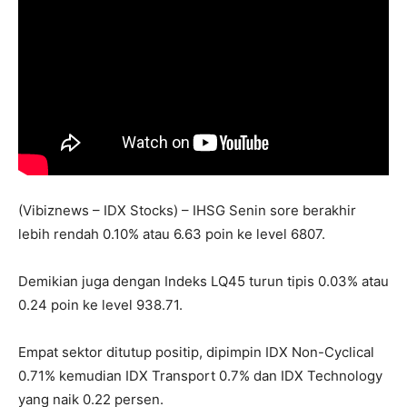
(Vibiznews – IDX Stocks) – IHSG Senin sore berakhir
lebih rendah 0.10% atau 6.63 poin ke level 6807.
Demikian juga dengan Indeks LQ45 turun tipis 0.03% atau
0.24 poin ke level 938.71.
Empat sektor ditutup positip, dipimpin IDX Non-Cyclical
0.71% kemudian IDX Transport 0.7% dan IDX Technology
yang naik 0.22 persen.