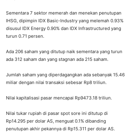
Sementara 7 sektor memerah dan menekan penutupan
IHSG, dipimpin IDX Basic-Industry yang melemah 0.93%
disusul IDX Energy 0.90% dan IDX Infrastructured yang
turun 0.71 persen.
Ada 206 saham yang ditutup naik sementara yang turun
ada 312 saham dan yang stagnan ada 215 saham.
Jumlah saham yang diperdagangkan ada sebanyak 15.46
miliar dengan nilai transaksi sebesar Rp8 triliun.
Nilai kapitalisasi pasar mencapai Rp9473.18 triliun.
Nilai tukar rupiah di pasar spot sore ini ditutup di
Rp14.295 per dolar AS, menguat 0.1% dibanding
penutupan akhir pekannya di Rp15.311 per dolar AS.