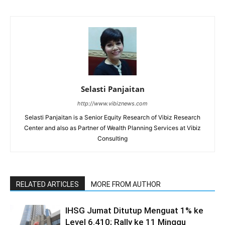
Selasti Panjaitan
http://www.vibiznews.com
Selasti Panjaitan is a Senior Equity Research of Vibiz Research
Center and also as Partner of Wealth Planning Services at Vibiz
Consulting
RELATED ARTICLES
MORE FROM AUTHOR
IHSG Jumat Ditutup Menguat 1% ke
Level 6.410; Rally ke 11 Minggu