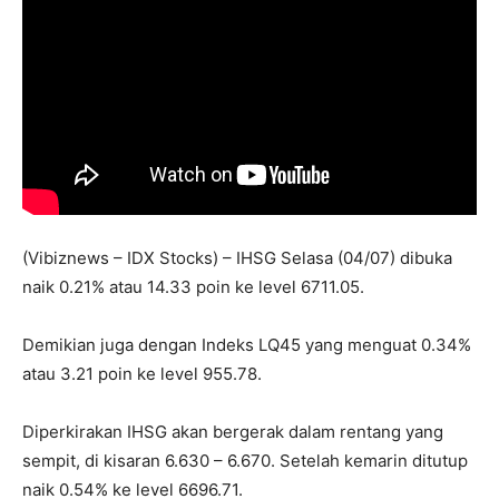
(Vibiznews – IDX Stocks) – IHSG Selasa (04/07) dibuka
naik 0.21% atau 14.33 poin ke level 6711.05.
Demikian juga dengan Indeks LQ45 yang menguat 0.34%
atau 3.21 poin ke level 955.78.
Diperkirakan IHSG akan bergerak dalam rentang yang
sempit, di kisaran 6.630 – 6.670. Setelah kemarin ditutup
naik 0.54% ke level 6696.71.