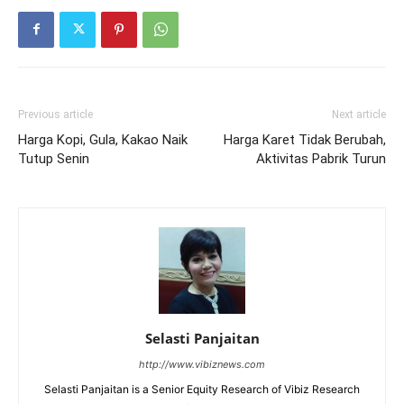
Previous article
Next article
Harga Kopi, Gula, Kakao Naik
Harga Karet Tidak Berubah,
Tutup Senin
Aktivitas Pabrik Turun
Selasti Panjaitan
http://www.vibiznews.com
Selasti Panjaitan is a Senior Equity Research of Vibiz Research