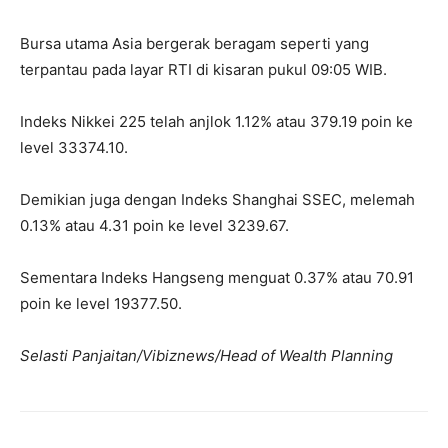
Bursa utama Asia bergerak beragam seperti yang
terpantau pada layar RTI di kisaran pukul 09:05 WIB.
Indeks Nikkei 225 telah anjlok 1.12% atau 379.19 poin ke
level 33374.10.
Demikian juga dengan Indeks Shanghai SSEC, melemah
0.13% atau 4.31 poin ke level 3239.67.
Sementara Indeks Hangseng menguat 0.37% atau 70.91
poin ke level 19377.50.
Selasti Panjaitan/Vibiznews/Head of Wealth Planning