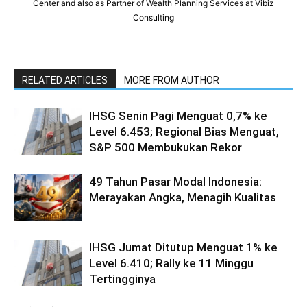
Center and also as Partner of Wealth Planning Services at Vibiz
Consulting
RELATED ARTICLES
MORE FROM AUTHOR
IHSG Senin Pagi Menguat 0,7% ke
Level 6.453; Regional Bias Menguat,
S&P 500 Membukukan Rekor
49 Tahun Pasar Modal Indonesia:
Merayakan Angka, Menagih Kualitas
IHSG Jumat Ditutup Menguat 1% ke
Level 6.410; Rally ke 11 Minggu
Tertingginya