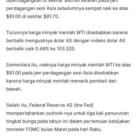
diperdagangkan di sekitar $80.60 setelah pada jam
perdagangan sesi Asia sebelumnya sempat naik ke atas
$81.00 di sekitar $81.70.
Turunnya harga minyak mentah WTI disebabkan karena
berbalik menguatnya dolar AS dengan indeks dolar AS
berbalik naik 0.46% ke 103.520.
Sementara itu, naiknya harga minyak mentah WTI ke atas
$81.00 pada jam perdagangan sesi Asia disebabkan
karena harga minyak mentah menarik pembeli dari
bawah.
Selain itu, Federal Reserve AS (the Fed)
mempertahankan
outlook-
nya untuk tiga kali penurunan
tingkat bunga pada tahun ini dalam pertemuan kebijakan
moneter FOMC bulan Maret pada hari Rabu.