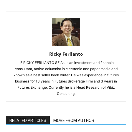
Ricky Ferlianto
LIE RICKY FERLIANTO SE.Ak is an investment and financial
consultant, active columnist in electronic and paper media and
known as a best seller book writer. He was experience in futures
business for 13 years in Futures Brokerage Firm and 3 years in
Futures Exchange. Currently he is a Head Research of Vibiz
Consulting.
RELATED ARTICLES
MORE FROM AUTHOR