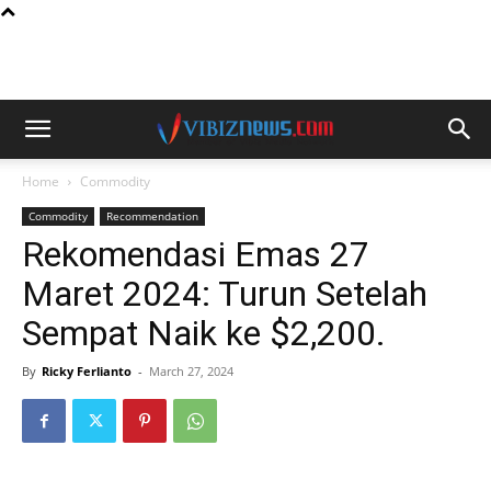
Home
Commodity
Commodity
Recommendation
Rekomendasi Emas 27
Maret 2024: Turun Setelah
Sempat Naik ke $2,200.
By
Ricky Ferlianto
-
March 27, 2024