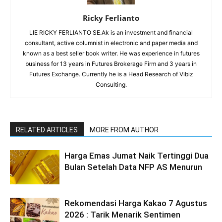
Ricky Ferlianto
LIE RICKY FERLIANTO SE.Ak is an investment and financial
consultant, active columnist in electronic and paper media and
known as a best seller book writer. He was experience in futures
business for 13 years in Futures Brokerage Firm and 3 years in
Futures Exchange. Currently he is a Head Research of Vibiz
Consulting.
RELATED ARTICLES
MORE FROM AUTHOR
Harga Emas Jumat Naik Tertinggi Dua
Bulan Setelah Data NFP AS Menurun
Rekomendasi Harga Kakao 7 Agustus
2026 : Tarik Menarik Sentimen