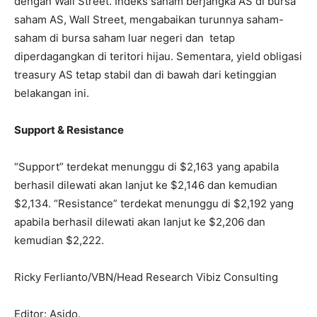
dengan Wall Street. Indeks saham berjangka AS di bursa
saham AS, Wall Street, mengabaikan turunnya saham-
saham di bursa saham luar negeri dan tetap
diperdagangkan di teritori hijau. Sementara, yield obligasi
treasury AS tetap stabil dan di bawah dari ketinggian
belakangan ini.
Support & Resistance
“Support” terdekat menunggu di $2,163 yang apabila
berhasil dilewati akan lanjut ke $2,146 dan kemudian
$2,134. “Resistance” terdekat menunggu di $2,192 yang
apabila berhasil dilewati akan lanjut ke $2,206 dan
kemudian $2,222.
Ricky Ferlianto/VBN/Head Research Vibiz Consulting
Editor: Asido.