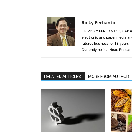
Ricky Ferlianto
LIE RICKY FERLIANTO SE.Ak is 
electronic and paper media and
futures business for 13 years 
Currently he is a Head Researc
RELATED ARTICLES
MORE FROM AUTHOR