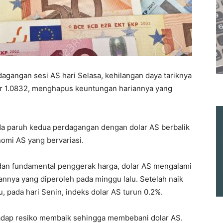
agangan sesi AS hari Selasa, kehilangan daya tariknya
tar 1.0832, menghapus keuntungan hariannya yang
da paruh kedua perdagangan dengan dolar AS berbalik
omi AS yang bervariasi.
 dan fundamental penggerak harga, dolar AS mengalami
nya yang diperoleh pada minggu lalu. Setelah naik
u, pada hari Senin, indeks dolar AS turun 0.2%.
hadap resiko membaik sehingga membebani dolar AS.