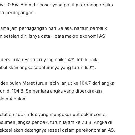
% – 0.5%. Atmosfir pasar yang positip terhadap resiko
ri perdagangan.
ama jam perdagangan hari Selasa, namun berbalik
setelah dirilisnya data – data makro ekonomi AS
rs bulan Februari yang naik 1.4%, lebih baik
mbalikkan angka sebelumnya yang turun 6.9%.
x bulan Maret turun lebih lanjut ke 104.7 dari angka
run di 104.8. Sementara angka yang diperkirakan
alam 4 bulan.
tation sub-index yang mengukur outlook income,
nsumen jangka pendek, turun tajam ke 73.8. Angka di
ktasi akan datangnya resesi dalam perekonomian AS.