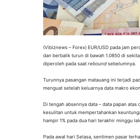
(Vibiznews – Forex) EUR/USD pada jam perd
dan berbalik turun di bawah 1.0850 di seki
diperoleh pada saat
rebound
sebelumnya.
Turunnya pasangan matauang ini terjadi pa
menguat setelah keluarnya data makro ekon
Di tengah absennya data – data papan atas
kesulitan untuk mempertahankan keuntungan
hampir 1% pada dua hari terakhir minggu lal
Pada awal hari Selasa, sentimen pasar ter