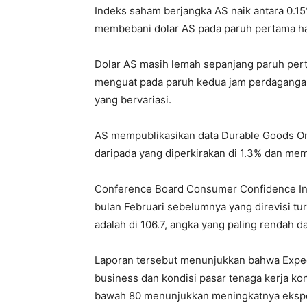
Indeks saham berjangka AS naik antara 0.15
membebani dolar AS pada paruh pertama ha
Dolar AS masih lemah sepanjang paruh pert
menguat pada paruh kedua jam perdagangan 
yang bervariasi.
AS mempublikasikan data Durable Goods Orde
daripada yang diperkirakan di 1.3% dan me
Conference Board Consumer Confidence Inde
bulan Februari sebelumnya yang direvisi tu
adalah di 106.7, angka yang paling rendah d
Laporan tersebut menunjukkan bahwa Expec
business dan kondisi pasar tenaga kerja ko
bawah 80 menunjukkan meningkatnya ekspe