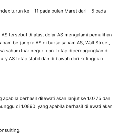
dex turun ke – 11 pada bulan Maret dari – 5 pada
 AS tersebut di atas, dolar AS mengalami pemulihan
aham berjangka AS di bursa saham AS, Wall Street,
a saham luar negeri dan tetap diperdagangkan di
asury AS tetap stabil dan di bawah dari ketinggian
apabila berhasil dilewati akan lanjut ke 1.0775 dan
unggu di 1.0890 yang apabila berhasil dilewati akan
onsulting.