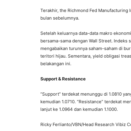
Terakhir, the Richmond Fed Manufacturing In
bulan sebelumnya.
Setelah keluarnya data-data makro ekonomi
bersama-sama dengan Wall Street. Indeks s
mengabaikan turunnya saham-saham di burs
teritori hijau. Sementara, yield obligasi tre
belakangan ini.
Support & Resistance
“Support” terdekat menunggu di 1.0810 yang 
kemudian 1.0710. “Resistance” terdekat men
lanjut ke 1.0964 dan kemudian 1.1000.
Ricky Ferlianto/VBN/Head Research Vibiz C