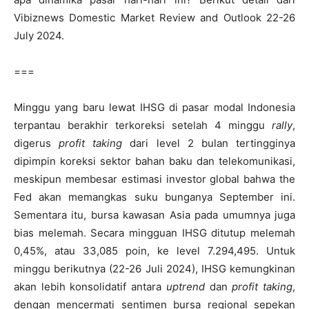
Vibiznews Domestic Market Review and Outlook 22-26
July 2024.
===
Minggu yang baru lewat IHSG di pasar modal Indonesia
terpantau berakhir terkoreksi setelah 4 minggu
rally
,
digerus
profit taking
dari level 2 bulan tertingginya
dipimpin koreksi sektor bahan baku dan telekomunikasi,
meskipun membesar estimasi investor global bahwa the
Fed akan memangkas suku bunganya September ini.
Sementara itu, bursa kawasan Asia pada umumnya juga
bias melemah. Secara mingguan IHSG ditutup melemah
0,45%, atau 33,085 poin, ke level 7.294,495. Untuk
minggu berikutnya (22-26 Juli 2024), IHSG kemungkinan
akan lebih konsolidatif antara
uptrend
dan
profit taking
,
dengan mencermati sentimen bursa regional sepekan