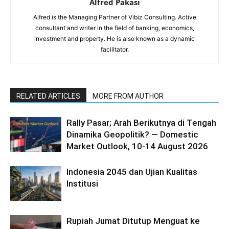
Alfred Pakasi
Alfred is the Managing Partner of Vibiz Consulting. Active
consultant and writer in the field of banking, economics,
investment and property. He is also known as a dynamic
facilitator.
RELATED ARTICLES
MORE FROM AUTHOR
Rally Pasar; Arah Berikutnya di Tengah
Dinamika Geopolitik? — Domestic
Market Outlook, 10-14 August 2026
Indonesia 2045 dan Ujian Kualitas
Institusi
Rupiah Jumat Ditutup Menguat ke