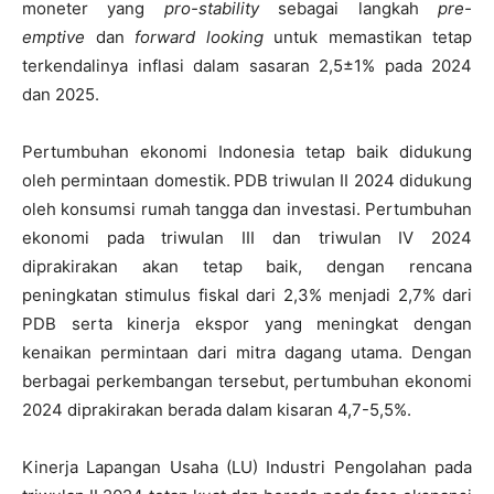
moneter yang
pro-stability
sebagai langkah
pre-
emptive
dan
forward looking
untuk memastikan tetap
terkendalinya inflasi dalam sasaran 2,5±1% pada 2024
dan 2025.
Pertumbuhan ekonomi Indonesia tetap baik didukung
oleh permintaan domestik.
PDB
triwulan II 2024 didukung
oleh konsumsi rumah tangga dan investasi. Pertumbuhan
ekonomi pada triwulan III dan triwulan IV 2024
diprakirakan akan tetap baik, dengan rencana
peningkatan stimulus fiskal dari 2,3% menjadi 2,7% dari
PDB serta kinerja ekspor yang meningkat dengan
kenaikan permintaan dari mitra dagang utama. Dengan
berbagai perkembangan tersebut, pertumbuhan ekonomi
2024 diprakirakan berada dalam kisaran 4,7-5,5%.
Kinerja Lapangan Usaha (LU) Industri Pengolahan pada