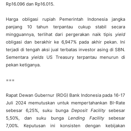
Rp16.096 dan Rp16.015.
Harga obligasi rupiah Pemerintah Indonesia jangka
panjang 10 tahun terpantau cukup stabil secara
mingguannya, terlihat dari pergerakan naik tipis
yield
obligasi dan berakhir ke 6,947% pada akhir pekan. Ini
terjadi di tengah aksi jual terbatas investor asing di SBN.
Sementara
yields
US Treasury terpantau menurun di
pekan ketiganya.
===
Rapat Dewan Gubernur (RDG) Bank Indonesia pada 16-17
Juli 2024 memutuskan untuk mempertahankan BI-Rate
sebesar 6,25%, suku bunga
Deposit Facility
sebesar
5,50%, dan suku bunga
Lending Facility
sebesar
7,00%.
Keputusan ini konsisten dengan kebijakan