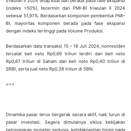
triwulan II 2024 tetap kuat dan berada pada fase ekspansi
(indeks >50%), tecermin dari PMI-BI triwulan II 2024
sebesar 51,97%. Berdasarkan komponen pembentuk PMI-
BI, mayoritas komponen berada pada fase ekspansi
dengan indeks tertinggi pada Volume Produksi.
Berdasarkan data transaksi 15 – 18 Juli 2024, nonresiden
tercatat beli neto Rp0,69 triliun terdiri dari beli neto
Rp0,67 triliun di Saham dan beli neto Rp0,40 triliun di
SRBI, serta jual neto Rp0,38 triliun di SBN.
===
Dinamika pasar terus bergerak secara aktif, naik turun di
pasar investasi. Segera dimulainya siklus kebijakan
pelonggaran moneter sedunia, ketidakpastian tinggi pada