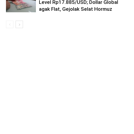
Level Rp17.885/USD; Dollar Global
agak Flat, Gejolak Selat Hormuz