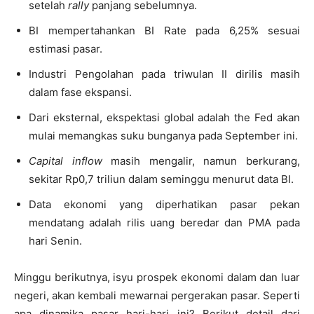
setelah
rally
panjang sebelumnya.
BI mempertahankan BI Rate pada 6,25% sesuai
estimasi pasar.
Industri Pengolahan pada triwulan II dirilis masih
dalam fase ekspansi.
Dari eksternal, ekspektasi global adalah the Fed akan
mulai memangkas suku bunganya pada September ini.
Capital inflow
masih mengalir, namun berkurang,
sekitar Rp0,7 triliun dalam seminggu menurut data BI.
Data ekonomi yang diperhatikan pasar pekan
mendatang adalah rilis uang beredar dan PMA pada
hari Senin.
Minggu berikutnya, isyu prospek ekonomi dalam dan luar
negeri, akan kembali mewarnai pergerakan pasar. Seperti
apa dinamika pasar hari-hari ini? Berikut detail dari