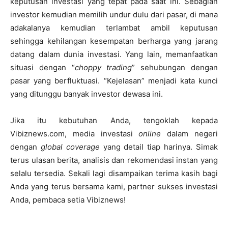
keputusan investasi yang tepat pada saat ini. Sebagian
investor kemudian memilih undur dulu dari pasar, di mana
adakalanya kemudian terlambat ambil keputusan
sehingga kehilangan kesempatan berharga yang jarang
datang dalam dunia investasi. Yang lain, memanfaatkan
situasi dengan “
choppy trading
” sehubungan dengan
pasar yang berfluktuasi. “Kejelasan” menjadi kata kunci
yang ditunggu banyak investor dewasa ini.
Jika itu kebutuhan Anda, tengoklah kepada
Vibiznews.com, media investasi
online
dalam negeri
dengan
global coverage
yang detail tiap harinya. Simak
terus ulasan berita, analisis dan rekomendasi instan yang
selalu tersedia. Sekali lagi disampaikan terima kasih bagi
Anda yang terus bersama kami, partner sukses investasi
Anda, pembaca setia Vibiznews!