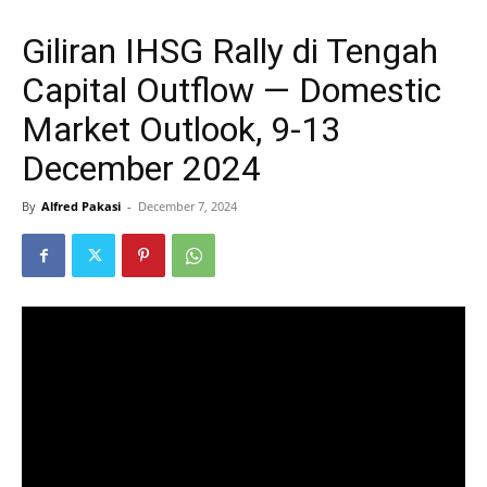
Giliran IHSG Rally di Tengah
Capital Outflow — Domestic
Market Outlook, 9-13
December 2024
By
Alfred Pakasi
-
December 7, 2024