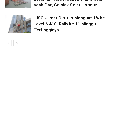
agak Flat, Gejolak Selat Hormuz
IHSG Jumat Ditutup Menguat 1% ke
Level 6.410; Rally ke 11 Minggu
Tertingginya