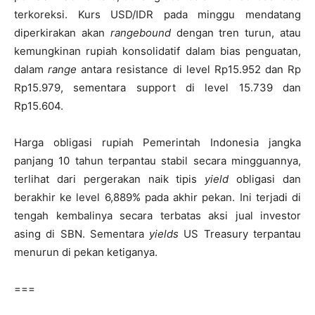
terkoreksi. Kurs USD/IDR pada minggu mendatang
diperkirakan akan
rangebound
dengan tren turun, atau
kemungkinan rupiah konsolidatif dalam bias penguatan,
dalam
range
antara resistance di level Rp15.952 dan Rp
Rp15.979, sementara support di level 15.739 dan
Rp15.604.
Harga obligasi rupiah Pemerintah Indonesia jangka
panjang 10 tahun terpantau stabil secara mingguannya,
terlihat dari pergerakan naik tipis
yield
obligasi dan
berakhir ke level 6,889% pada akhir pekan. Ini terjadi di
tengah kembalinya secara terbatas aksi jual investor
asing di SBN. Sementara
yields
US Treasury terpantau
menurun di pekan ketiganya.
===