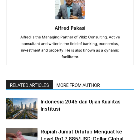
Alfred Pakasi
Alfred is the Managing Partner of Vibiz Consulting. Active
consultant and writer in the field of banking, economics,
investment and property. He is also known as a dynamic
facilitator.
RELATED ARTICLES
MORE FROM AUTHOR
Indonesia 2045 dan Ujian Kualitas
Institusi
Rupiah Jumat Ditutup Menguat ke
Level Rp17.885/USD; Dollar Global