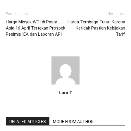
Previous article
Next article
Harga Minyak WTI di Pasar
Harga Tembaga Turun Karena
Asia 16 April Tertekan Prospek
Ketidak Pastian Kebijakan
Pesimis IEA dan Laporan API
Tarif
Loni T
RELATED ARTICLES
MORE FROM AUTHOR