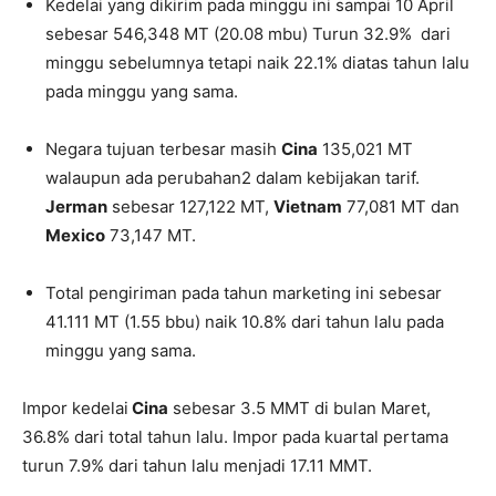
Kedelai yang dikirim pada minggu ini sampai 10 April
sebesar 546,348 MT (20.08 mbu) Turun 32.9% dari
minggu sebelumnya tetapi naik 22.1% diatas tahun lalu
pada minggu yang sama.
Negara tujuan terbesar masih
Cina
135,021 MT
walaupun ada perubahan2 dalam kebijakan tarif.
Jerman
sebesar 127,122 MT,
Vietnam
77,081 MT dan
Mexico
73,147 MT.
Total pengiriman pada tahun marketing ini sebesar
41.111 MT (1.55 bbu) naik 10.8% dari tahun lalu pada
minggu yang sama.
Impor kedelai
Cina
sebesar 3.5 MMT di bulan Maret,
36.8% dari total tahun lalu. Impor pada kuartal pertama
turun 7.9% dari tahun lalu menjadi 17.11 MMT.