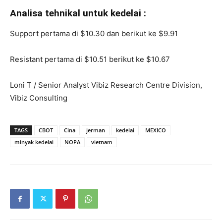
Analisa tehnikal untuk kedelai :
Support pertama di $10.30 dan berikut ke $9.91
Resistant pertama di $10.51 berikut ke $10.67
Loni T / Senior Analyst Vibiz Research Centre Division,
Vibiz Consulting
TAGS
CBOT
Cina
jerman
kedelai
MEXICO
minyak kedelai
NOPA
vietnam