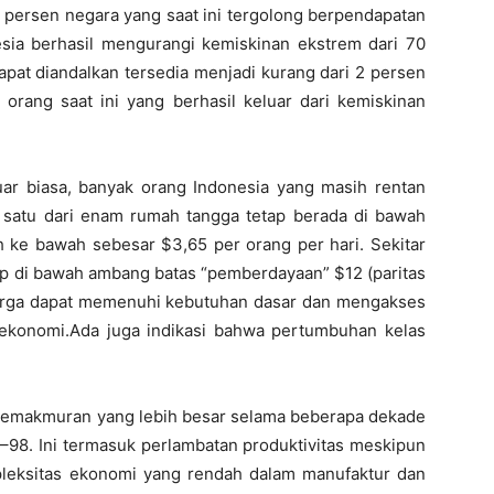
80 persen negara yang saat ini tergolong berpendapatan
esia berhasil mengurangi kemiskinan ekstrem dari 70
apat diandalkan tersedia menjadi kurang dari 2 persen
rang saat ini yang berhasil keluar dari kemiskinan
ar biasa, banyak orang Indonesia yang masih rentan
 satu dari enam rumah tangga tetap berada di bawah
ke bawah sebesar $3,65 per orang per hari. Sekitar
up di bawah ambang batas “pemberdayaan” $12 (paritas
luarga dapat memenuhi kebutuhan dasar dan mengakses
ekonomi.Ada juga indikasi bahwa pertumbuhan kelas
kemakmuran yang lebih besar selama beberapa dekade
7–98. Ini termasuk perlambatan produktivitas meskipun
ompleksitas ekonomi yang rendah dalam manufaktur dan