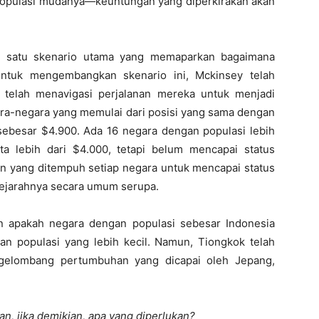
opulasi mudanya—keuntungan yang diperkirakan akan
n satu skenario utama yang memaparkan bagaimana
 Untuk mengembangkan skenario ini, Mckinsey telah
 telah menavigasi perjalanan mereka untuk menjadi
a-negara yang memulai dari posisi yang sama dengan
 sebesar $4.900. Ada 16 negara dengan populasi lebih
ta lebih dari $4.000, tetapi belum mencapai status
an yang ditempuh setiap negara untuk mencapai status
 sejarahnya secara umum serupa.
 apakah negara dengan populasi sebesar Indonesia
an populasi yang lebih kecil. Namun, Tiongkok telah
gelombang pertumbuhan yang dicapai oleh Jepang,
n, jika demikian, apa yang diperlukan?