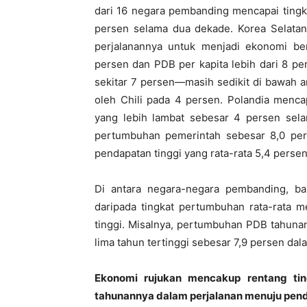
dari 16 negara pembanding mencapai tingk
persen selama dua dekade. Korea Selata
perjalanannya untuk menjadi ekonomi be
persen dan PDB per kapita lebih dari 8 p
sekitar 7 persen—masih sedikit di bawah a
oleh Chili pada 4 persen. Polandia menc
yang lebih lambat sebesar 4 persen sela
pertumbuhan pemerintah sebesar 8,0 per
pendapatan tinggi yang rata-rata 5,4 persen
Di antara negara-negara pembanding, ba
daripada tingkat pertumbuhan rata-rata 
tinggi. Misalnya, pertumbuhan PDB tahunan 
lima tahun tertinggi sebesar 7,9 persen dal
Ekonomi rujukan mencakup rentang tin
tahunannya dalam perjalanan menuju pend