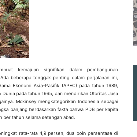
embuat kemajuan signifikan dalam pembangunan
Ada beberapa tonggak penting dalam perjalanan ini,
 Sama Ekonomi Asia-Pasifik (APEC) pada tahun 1989,
Dunia pada tahun 1995, dan mendirikan Otoritas Jasa
gainya. Mckinsey mengkategorikan Indonesia sebagai
angka panjang berdasarkan fakta bahwa PDB per kapita
en per tahun selama setengah abad.
ningkat rata-rata 4,9 persen, dua poin persentase di