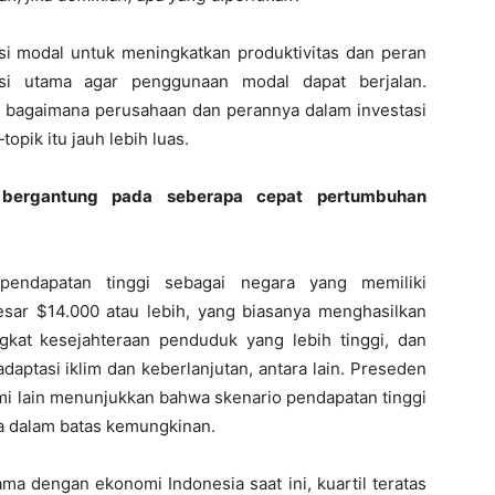
asi modal untuk meningkatkan produktivitas dan peran
si utama agar penggunaan modal dapat berjalan.
bagaimana perusahaan dan perannya dalam investasi
ik itu jauh lebih luas.
a bergantung pada seberapa cepat pertumbuhan
pendapatan tinggi sebagai negara yang memiliki
esar $14.000 atau lebih, yang biasanya menghasilkan
ngkat kesejahteraan penduduk yang lebih tinggi, dan
ptasi iklim dan keberlanjutan, antara lain. Preseden
mi lain menunjukkan bahwa skenario pendapatan tinggi
da dalam batas kemungkinan.
ama dengan ekonomi Indonesia saat ini, kuartil teratas