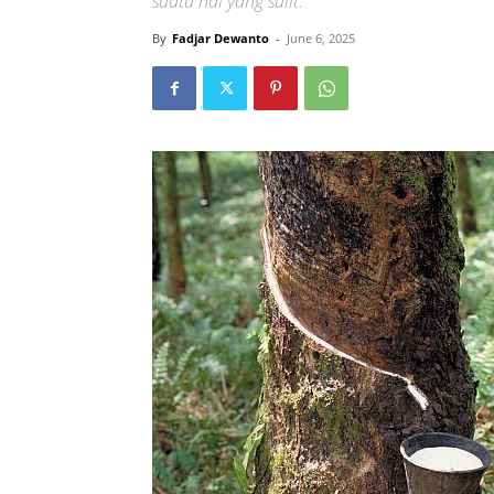
suatu hal yang sulit.
By
Fadjar Dewanto
-
June 6, 2025