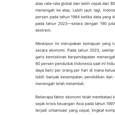
atas rata-rata global dan lebih cepat dari 
menengah ke atas. Lebih jauh lagi, Indon
persen pada tahun 1984 ketika data yang d
pada tahun 2023—setara dengan 190 juta o
ekstrem.
Meskipun ini merupakan kemajuan yang lu
secara ekonomi. Pada tahun 2023, sekitar
garis kemiskinan berpendapatan menengah 
60 persen penduduk Indonesia saat ini hid
daya beli) per orang per hari di mana ke
lebih banyak kesempatan pendidikan dan 
menengah telah melambat.
Beberapa faktor ekonomi telah membatasi 
sejak krisis keuangan Asia pada tahun 199
terjadi urbanisasi yang cepat, tingkat k