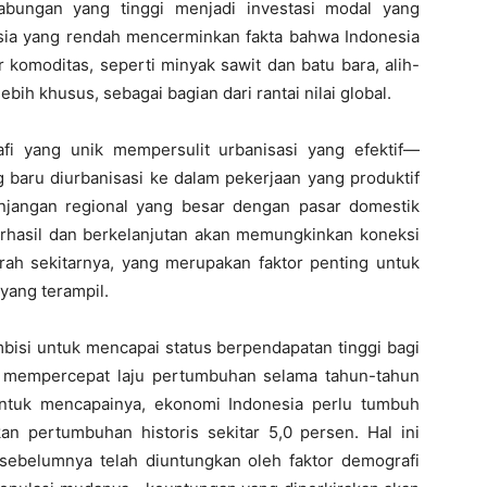
tabungan yang tinggi menjadi investasi modal yang
esia yang rendah mencerminkan fakta bahwa Indonesia
komoditas, seperti minyak sawit dan batu bara, alih-
ebih khusus, sebagai bagian dari rantai nilai global.
fi yang unik mempersulit urbanisasi yang efektif—
baru diurbanisasi ke dalam pekerjaan yang produktif
njangan regional yang besar dengan pasar domestik
berhasil dan berkelanjutan akan memungkinkan koneksi
erah sekitarnya, yang merupakan faktor penting untuk
yang terampil.
bisi untuk mencapai status berpendapatan tinggi bagi
 mempercepat laju pertumbuhan selama tahun-tahun
ntuk mencapainya, ekonomi Indonesia perlu tumbuh
n pertumbuhan historis sekitar 5,0 persen. Hal ini
sebelumnya telah diuntungkan oleh faktor demografi