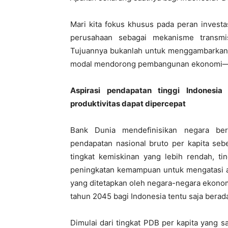
Mari kita fokus khusus pada peran invest
perusahaan sebagai mekanisme transmi
Tujuannya bukanlah untuk menggambarkan 
modal mendorong pembangunan ekonomi—top
Aspirasi pendapatan tinggi Indonesi
produktivitas dapat dipercepat
Bank Dunia mendefinisikan negara ber
pendapatan nasional bruto per kapita seb
tingkat kemiskinan yang lebih rendah, ti
peningkatan kemampuan untuk mengatasi ada
yang ditetapkan oleh negara-negara ekono
tahun 2045 bagi Indonesia tentu saja bera
Dimulai dari tingkat PDB per kapita yang s