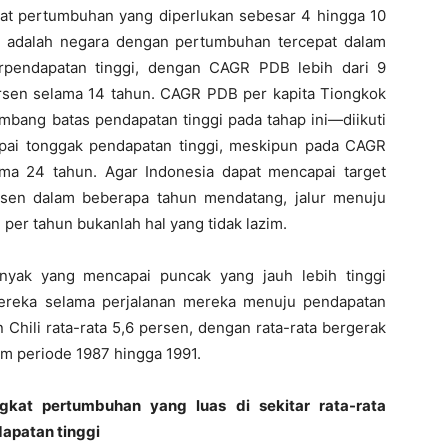
at pertumbuhan yang diperlukan sebesar 4 hingga 10
n adalah negara dengan pertumbuhan tercepat dalam
rpendapatan tinggi, dengan CAGR PDB lebih dari 9
ersen selama 14 tahun. CAGR PDB per kapita Tiongkok
mbang batas pendapatan tinggi pada tahap ini—diikuti
apai tonggak pendapatan tinggi, meskipun pada CAGR
ma 24 tahun. Agar Indonesia dapat mencapai target
sen dalam beberapa tahun mendatang, jalur menuju
 per tahun bukanlah hal yang tidak lazim.
nyak yang mencapai puncak yang jauh lebih tinggi
mereka selama perjalanan mereka menuju pendapatan
Chili rata-rata 5,6 persen, dengan rata-rata bergerak
am periode 1987 hingga 1991.
gkat pertumbuhan yang luas di sekitar rata-rata
apatan tinggi