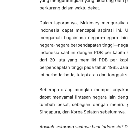
yang menguntungkan yang didorong oleh p
berkurang dalam waktu dekat.
Dalam laporannya, Mckinsey menguraika
Indonesia dapat mencapai aspirasi ini.
mengamati bagaimana negara-negara lain
negara-negara berpendapatan tinggi—negar
Indonesia saat ini dengan PDB per kapita
dari 20 juta yang memiliki PDB per kapi
berpendapatan tinggi pada tahun 1985. Jal
ini berbeda-beda, tetapi arah dan tonggak
Beberapa orang mungkin mempertanyakan
dapat menyamai lintasan negara lain deng
tumbuh pesat, sebagian dengan meniru 
Singapura, dan Korea Selatan sebelumnya.
Apakah sekarang saatnya bagi Indonesia? Da