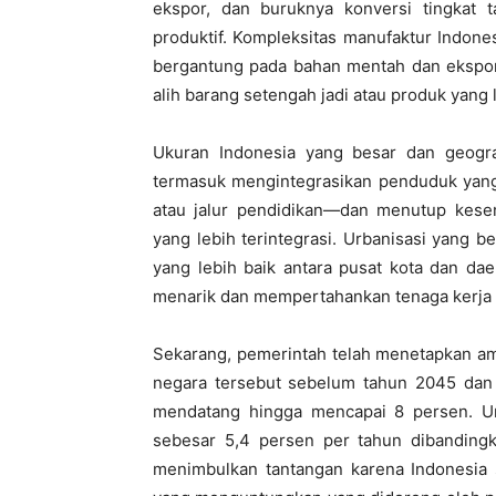
ekspor, dan buruknya konversi tingkat 
produktif. Kompleksitas manufaktur Indon
bergantung pada bahan mentah dan ekspor 
alih barang setengah jadi atau produk yang l
Ukuran Indonesia yang besar dan geogra
termasuk mengintegrasikan penduduk yang 
atau jalur pendidikan—dan menutup kese
yang lebih terintegrasi. Urbanisasi yang 
yang lebih baik antara pusat kota dan da
menarik dan mempertahankan tenaga kerja 
Sekarang, pemerintah telah menetapkan am
negara tersebut sebelum tahun 2045 dan
mendatang hingga mencapai 8 persen. U
sebesar 5,4 persen per tahun dibandingka
menimbulkan tantangan karena Indonesia 