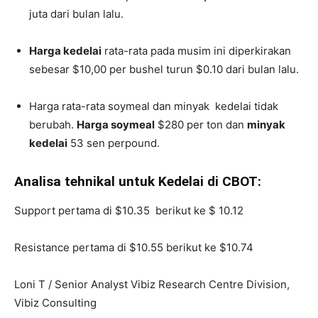
juta dari bulan lalu.
Harga kedelai
rata-rata pada musim ini diperkirakan
sebesar $10,00 per bushel turun $0.10 dari bulan lalu.
Harga rata-rata soymeal dan minyak kedelai tidak
berubah.
Harga soymeal
$280 per ton dan
minyak
kedelai
53 sen perpound.
Analisa tehnikal untuk Kedelai di CBOT:
Support pertama di $10.35 berikut ke $ 10.12
Resistance pertama di $10.55 berikut ke $10.74
Loni T / Senior Analyst Vibiz Research Centre Division,
Vibiz Consulting