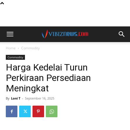
Home
Commodity
Commodity
Harga Kedelai Turun
Perkiraan Persediaan
Meningkat
By
Loni T
-
September 16, 2025