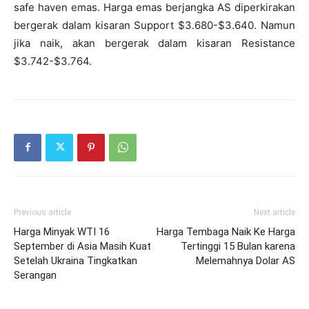
safe haven emas. Harga emas berjangka AS diperkirakan
bergerak dalam kisaran Support $3.680-$3.640. Namun
jika naik, akan bergerak dalam kisaran Resistance
$3.742-$3.764.
Previous article
Next article
Harga Minyak WTI 16
Harga Tembaga Naik Ke Harga
September di Asia Masih Kuat
Tertinggi 15 Bulan karena
Setelah Ukraina Tingkatkan
Melemahnya Dolar AS
Serangan