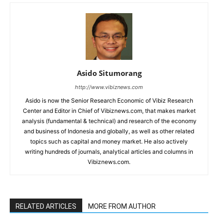
Asido Situmorang
http://www.vibiznews.com
Asido is now the Senior Research Economic of Vibiz Research
Center and Editor in Chief of Vibiznews.com, that makes market
analysis (fundamental & technical) and research of the economy
and business of Indonesia and globally, as well as other related
topics such as capital and money market. He also actively
writing hundreds of journals, analytical articles and columns in
Vibiznews.com.
RELATED ARTICLES
MORE FROM AUTHOR