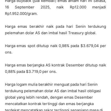
Harga buyback (jual kembali) emas antam hari ini Selasa,
16 September 2025, naik Rp12.000 menjadi
Rp1.952.000/gram.
Harga emas berakhir naik pada hari Senin terdukung
pelemahan dolar AS dan imbal hasil Treasury global.
Harga emas spot ditutup naik 0,98% pada $3.679,04 per
ons.
Harga emas berjangka AS kontrak Desember ditutup naik
0,88% pada $3.719,0 per ons.
Harga logam mulia berakhir menguat pada hari Senin
terdukung pelemahan dolar AS dan imbal hasil obligasi
global yang lebih rendah, dengan emas Desember
mencatatkan kontrak tertinggi dan emas berjangka
terdekat mencatatkan rekor tertinggi sepanjang masa di