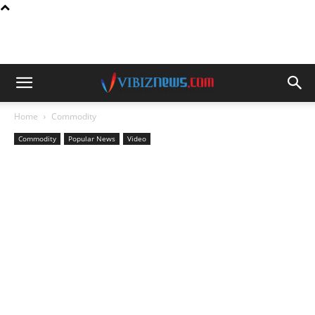
Home
Commodity
Commodity
Popular News
Video