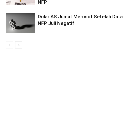
NFP
Dolar AS Jumat Merosot Setelah Data
NFP Juli Negatif