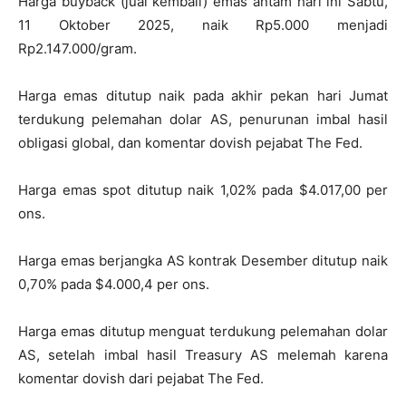
Harga buyback (jual kembali) emas antam hari ini Sabtu,
11 Oktober 2025, naik Rp5.000 menjadi
Rp2.147.000/gram.
Harga emas ditutup naik pada akhir pekan hari Jumat
terdukung pelemahan dolar AS, penurunan imbal hasil
obligasi global, dan komentar dovish pejabat The Fed.
Harga emas spot ditutup naik 1,02% pada $4.017,00 per
ons.
Harga emas berjangka AS kontrak Desember ditutup naik
0,70% pada $4.000,4 per ons.
Harga emas ditutup menguat terdukung pelemahan dolar
AS, setelah imbal hasil Treasury AS melemah karena
komentar dovish dari pejabat The Fed.