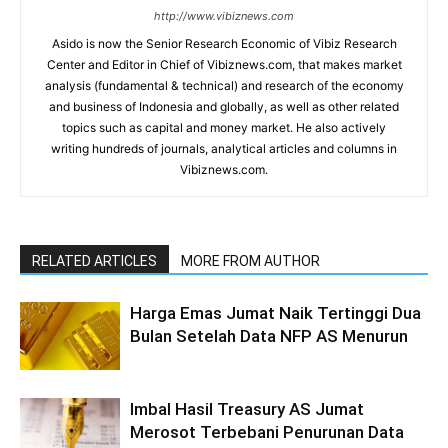
http://www.vibiznews.com
Asido is now the Senior Research Economic of Vibiz Research
Center and Editor in Chief of Vibiznews.com, that makes market
analysis (fundamental & technical) and research of the economy
and business of Indonesia and globally, as well as other related
topics such as capital and money market. He also actively
writing hundreds of journals, analytical articles and columns in
Vibiznews.com.
RELATED ARTICLES
MORE FROM AUTHOR
Harga Emas Jumat Naik Tertinggi Dua
Bulan Setelah Data NFP AS Menurun
Imbal Hasil Treasury AS Jumat
Merosot Terbebani Penurunan Data