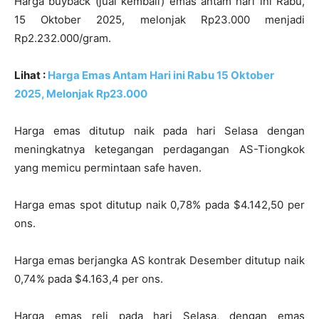
Harga buyback (jual kembali) emas antam hari ini Rabu,
15 Oktober 2025, melonjak Rp23.000 menjadi
Rp2.232.000/gram.
Lihat :
Harga Emas Antam Hari ini Rabu 15 Oktober
2025, Melonjak Rp23.000
Harga emas ditutup naik pada hari Selasa dengan
meningkatnya ketegangan perdagangan AS-Tiongkok
yang memicu permintaan safe haven.
Harga emas spot ditutup naik 0,78% pada $4.142,50 per
ons.
Harga emas berjangka AS kontrak Desember ditutup naik
0,74% pada $4.163,4 per ons.
Harga emas reli pada hari Selasa, dengan emas