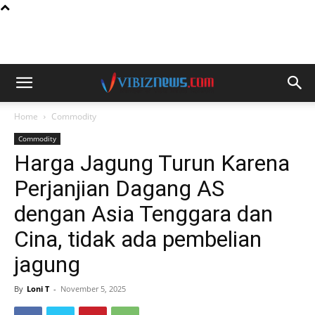
Home
Commodity
Commodity
Harga Jagung Turun Karena
Perjanjian Dagang AS
dengan Asia Tenggara dan
Cina, tidak ada pembelian
jagung
By
Loni T
-
November 5, 2025