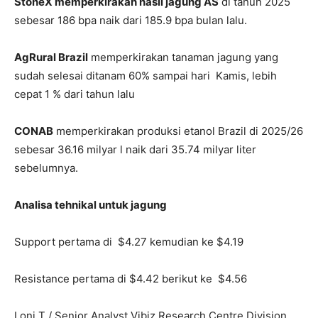
StoneX memperkirakan hasil jagung AS
di tahun 2025
sebesar 186 bpa naik dari 185.9 bpa bulan lalu.
AgRural Brazil
memperkirakan tanaman jagung yang
sudah selesai ditanam 60% sampai hari Kamis, lebih
cepat 1 % dari tahun lalu
CONAB
memperkirakan produksi etanol Brazil di 2025/26
sebesar 36.16 milyar l naik dari 35.74 milyar liter
sebelumnya.
Analisa tehnikal untuk jagung
Support pertama di $4.27 kemudian ke $4.19
Resistance pertama di $4.42 berikut ke $4.56
Loni T / Senior Analyst Vibiz Research Centre Division,