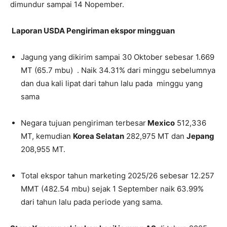
dimundur sampai 14 Nopember.
Laporan USDA Pengiriman ekspor mingguan
Jagung yang dikirim sampai 30 Oktober sebesar 1.669
MT (65.7 mbu) . Naik 34.31% dari minggu sebelumnya
dan dua kali lipat dari tahun lalu pada minggu yang
sama
Negara tujuan pengiriman terbesar
Mexico
512,336
MT, kemudian
Korea Selatan
282,975 MT dan
Jepang
208,955 MT.
Total ekspor tahun marketing 2025/26 sebesar 12.257
MMT (482.54 mbu) sejak 1 September naik 63.99%
dari tahun lalu pada periode yang sama.