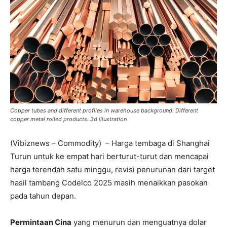
Copper tubes and different profiles in warehouse background. Different
copper metal rolled products. 3d illustration
(Vibiznews – Commodity) – Harga tembaga di Shanghai
Turun untuk ke empat hari berturut-turut dan mencapai
harga terendah satu minggu, revisi penurunan dari target
hasil tambang Codelco 2025 masih menaikkan pasokan
pada tahun depan.
Permintaan Cina
yang menurun dan menguatnya dolar