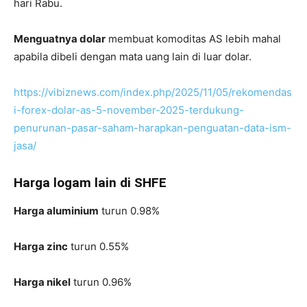
hari Rabu.
Menguatnya dolar
membuat komoditas AS lebih mahal
apabila dibeli dengan mata uang lain di luar dolar.
https://vibiznews.com/index.php/2025/11/05/rekomendas
i-forex-dolar-as-5-november-2025-terdukung-
penurunan-pasar-saham-harapkan-penguatan-data-ism-
jasa/
Harga logam lain di SHFE
Harga aluminium
turun 0.98%
Harga zinc
turun 0.55%
Harga nikel
turun 0.96%