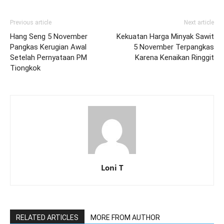
Previous article
Next article
Hang Seng 5 November
Kekuatan Harga Minyak Sawit
Pangkas Kerugian Awal
5 November Terpangkas
Setelah Pernyataan PM
Karena Kenaikan Ringgit
Tiongkok
Loni T
RELATED ARTICLES
MORE FROM AUTHOR