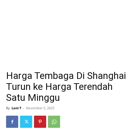
Harga Tembaga Di Shanghai
Turun ke Harga Terendah
Satu Minggu
By
Loni T
-
November 5, 2025