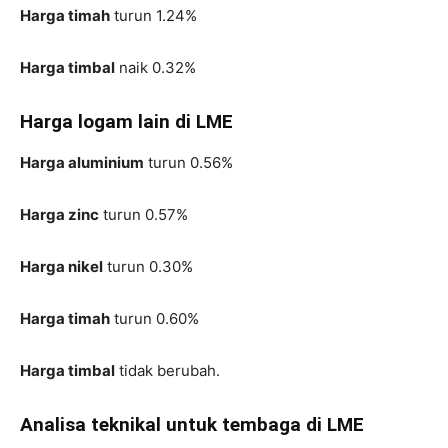
Harga timah
turun 1.24%
Harga timbal
naik 0.32%
Harga logam lain di LME
Harga aluminium
turun 0.56%
Harga zinc
turun 0.57%
Harga nikel
turun 0.30%
Harga timah
turun 0.60%
Harga timbal
tidak berubah.
Analisa teknikal untuk tembaga di LME