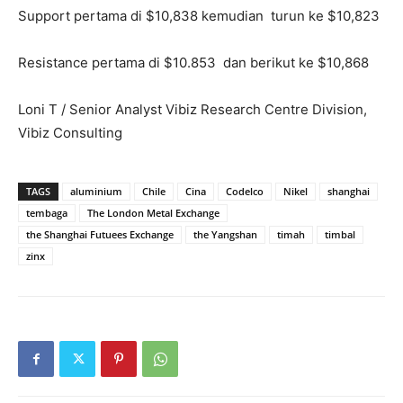
Support pertama di $10,838 kemudian turun ke $10,823
Resistance pertama di $10.853 dan berikut ke $10,868
Loni T / Senior Analyst Vibiz Research Centre Division,
Vibiz Consulting
TAGS
aluminium
Chile
Cina
Codelco
Nikel
shanghai
tembaga
The London Metal Exchange
the Shanghai Futuees Exchange
the Yangshan
timah
timbal
zinx