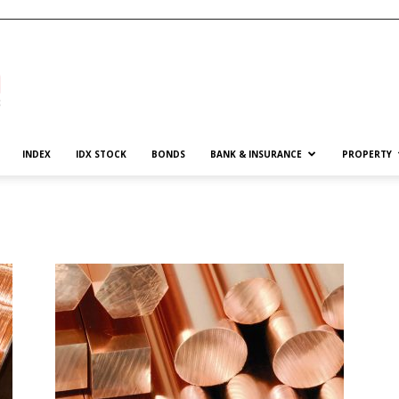
INDEX
IDX STOCK
BONDS
BANK & INSURANCE
PROPERTY