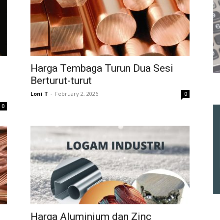
Harga Tembaga Turun Dua Sesi
Berturut-turut
Loni T
-
February 2, 2026
0
0
Harga Aluminium dan Zinc