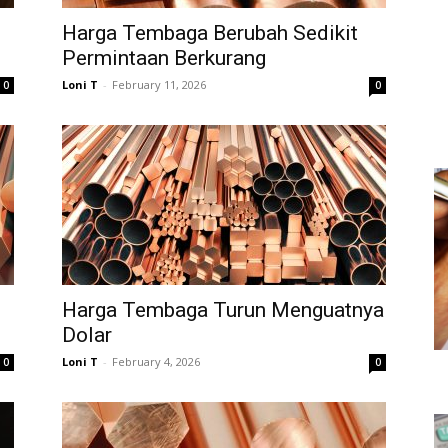
Harga Tembaga Berubah Sedikit
Permintaan Berkurang
Loni T
-
February 11, 2026
0
0
Harga Tembaga Turun Menguatnya
Dolar
Loni T
-
February 4, 2026
0
0