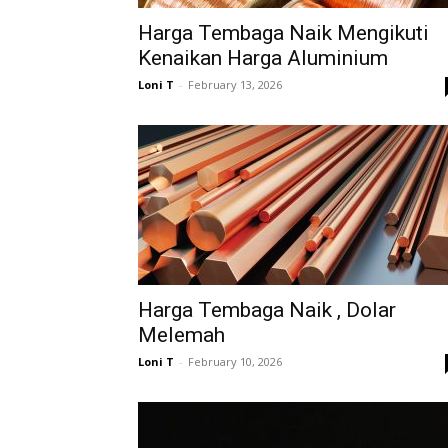
Harga Tembaga Naik Mengikuti
Kenaikan Harga Aluminium
Loni T
-
February 13, 2026
Harga Tembaga Naik , Dolar
Melemah
Loni T
-
February 10, 2026