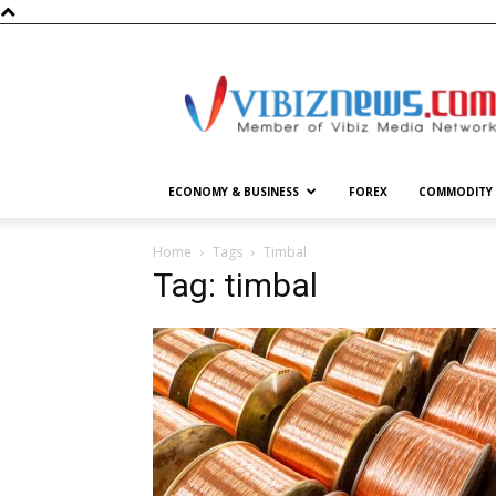
Vibiznews.com
ECONOMY & BUSINESS
FOREX
COMMODITY
Home
Tags
Timbal
Tag: timbal