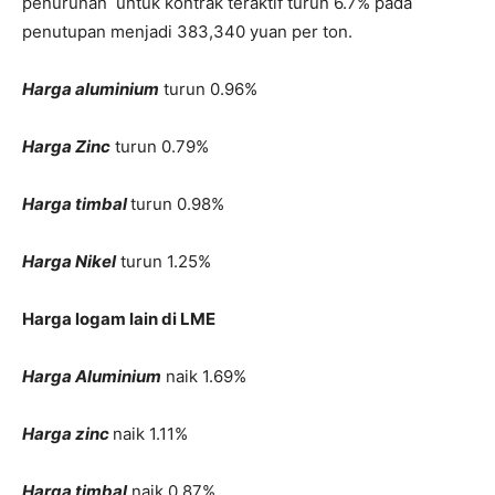
penurunan untuk kontrak teraktif turun 6.7% pada
penutupan menjadi 383,340 yuan per ton.
Harga aluminium
turun 0.96%
Harga Zinc
turun 0.79%
Harga timbal
turun 0.98%
Harga Nikel
turun 1.25%
Harga logam lain di LME
Harga Aluminium
naik 1.69%
Harga zinc
naik 1.11%
Harga timbal
naik 0.87%