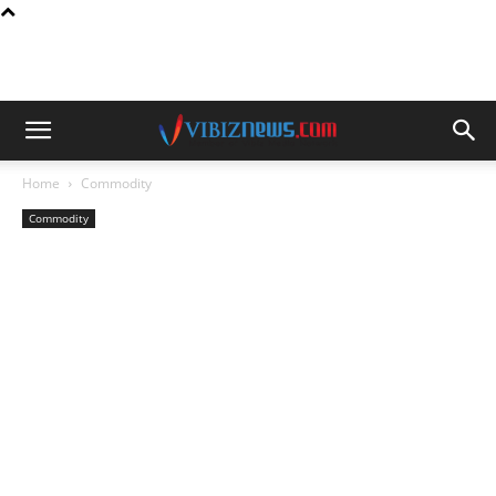
Home
Commodity
Commodity