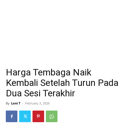
Harga Tembaga Naik
Kembali Setelah Turun Pada
Dua Sesi Terakhir
By
Loni T
-
February 3, 2026