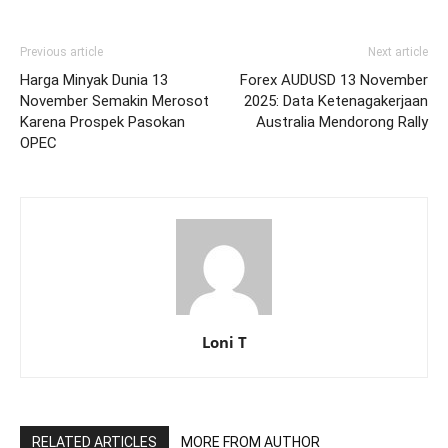
Previous article
Next article
Harga Minyak Dunia 13
Forex AUDUSD 13 November
November Semakin Merosot
2025: Data Ketenagakerjaan
Karena Prospek Pasokan
Australia Mendorong Rally
OPEC
Loni T
RELATED ARTICLES
MORE FROM AUTHOR