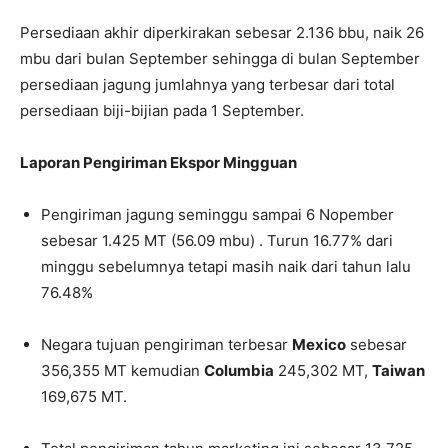
Persediaan akhir diperkirakan sebesar 2.136 bbu, naik 26
mbu dari bulan September sehingga di bulan September
persediaan jagung jumlahnya yang terbesar dari total
persediaan biji-bijian pada 1 September.
Laporan Pengiriman Ekspor Mingguan
Pengiriman jagung seminggu sampai 6 Nopember
sebesar 1.425 MT (56.09 mbu) . Turun 16.77% dari
minggu sebelumnya tetapi masih naik dari tahun lalu
76.48%
Negara tujuan pengiriman terbesar
Mexico
sebesar
356,355 MT kemudian
Columbia
245,302 MT,
Taiwan
169,675 MT.