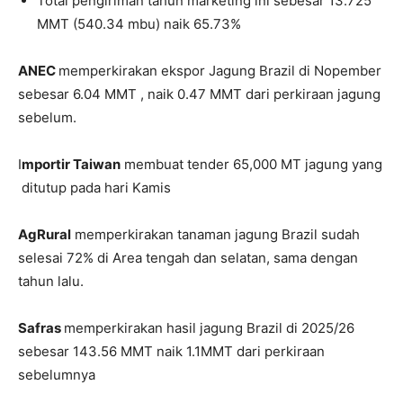
Total pengiriman tahun marketing ini sebesar 13.725
MMT (540.34 mbu) naik 65.73%
ANEC
memperkirakan ekspor Jagung Brazil di Nopember
sebesar 6.04 MMT , naik 0.47 MMT dari perkiraan jagung
sebelum.
I
mportir Taiwan
membuat tender 65,000 MT jagung yang
ditutup pada hari Kamis
AgRural
memperkirakan tanaman jagung Brazil sudah
selesai 72% di Area tengah dan selatan, sama dengan
tahun lalu.
Safras
memperkirakan hasil jagung Brazil di 2025/26
sebesar 143.56 MMT naik 1.1MMT dari perkiraan
sebelumnya