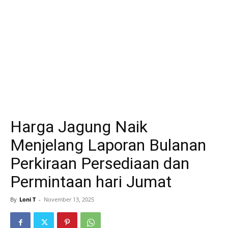
Harga Jagung Naik
Menjelang Laporan Bulanan
Perkiraan Persediaan dan
Permintaan hari Jumat
By
Loni T
-
November 13, 2025