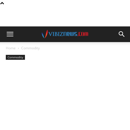
Home
Commodity
Commodity