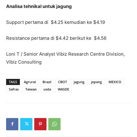
Analisa tehnikal untuk jagung
Support pertama di $4.25 kemudian ke $4.19
Resistance pertama di $4.42 berikut ke $4.56
Loni T / Senior Analyst Vibiz Research Centre Division,
Vibiz Consulting
TAGS
Agrural
Brazil
CBOT
jagung
jepang
MEXICO
Safras
Taiwan
usda
WASDE