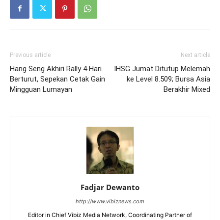
Previous article
Next article
Hang Seng Akhiri Rally 4 Hari
IHSG Jumat Ditutup Melemah
Berturut, Sepekan Cetak Gain
ke Level 8.509; Bursa Asia
Mingguan Lumayan
Berakhir Mixed
Fadjar Dewanto
http://www.vibiznews.com
Editor in Chief Vibiz Media Network, Coordinating Partner of