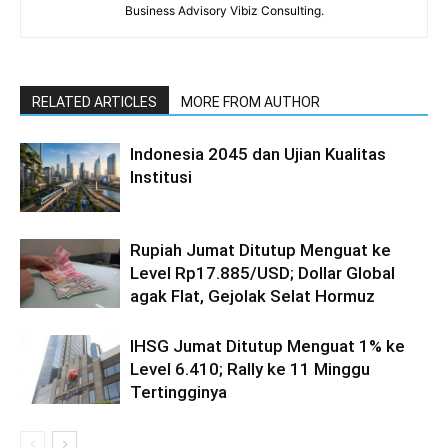
Business Advisory Vibiz Consulting.
RELATED ARTICLES
MORE FROM AUTHOR
Indonesia 2045 dan Ujian Kualitas
Institusi
Rupiah Jumat Ditutup Menguat ke
Level Rp17.885/USD; Dollar Global
agak Flat, Gejolak Selat Hormuz
IHSG Jumat Ditutup Menguat 1% ke
Level 6.410; Rally ke 11 Minggu
Tertingginya