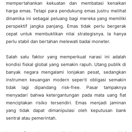
mempertahankan kekuatan dan membatasi kenaikan
harga emas. Tetapi para pendukung emas justru melihat
dinamika ini sebagai peluang bagi mereka yang memiliki
perspektif jangka panjang. Emas tidak perlu bergerak
cepat untuk membuktikan nilai strategisnya. Ia hanya
perlu stabil dan bertahan melewati badai moneter.
Salah satu faktor yang memperkuat narasi ini adalah
kondisi fiskal global yang semakin rapuh. Utang publik di
banyak negara mengalami lonjakan pesat, sedangkan
instrumen keuangan modern seperti obligasi semakin
tidak lagi dipandang risk-free. Pasar tampaknya
menyadari bahwa ketergantungan pada mata uang fiat
menciptakan risiko tersendiri. Emas menjadi jaminan
yang tidak dapat dimanipulasi oleh keputusan bank
sentral atau pemerintah.