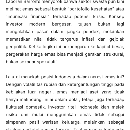
Laporan Barron’s menyoroti bahwa sektor swasta pun kini
melihat emas sebagai bentuk “portofolio kesehatan” atau
“imunisasi finansial” terhadap potensi krisis. Konsep
investor modern bergeser, tujuan bukan lagi
mengalahkan pasar dalam jangka pendek, melainkan
memastikan nilai tidak tergerus inflasi dan gejolak
geopolitik. Ketika logika ini berpengaruh ke kapital besar,
pergerakan harga emas bisa menjadi gerakan struktural,
bukan sekadar spekulatif.
Lalu di manakah posisi Indonesia dalam narasi emas ini?
Dengan volatilitas rupiah dan ketergantungan tinggi pada
kebijakan luar negeri, emas menjadi aset yang tidak
hanya melindungi nilai dalam dolar, tetapi juga terhadap
fluktuasi domestik. Investor ritel Indonesia kian melek
risiko dan mulai menggunakan emas tidak sebagai
simpenan pasif warisan keluarga, melainkan sebagai
strategi portofolio yang terukur. Tantangannya tentu ada: