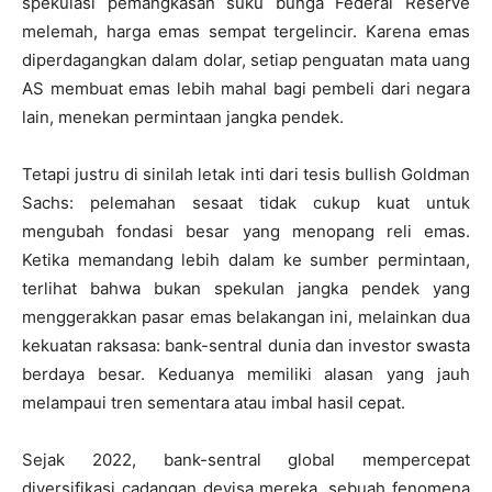
spekulasi pemangkasan suku bunga Federal Reserve
melemah, harga emas sempat tergelincir. Karena emas
diperdagangkan dalam dolar, setiap penguatan mata uang
AS membuat emas lebih mahal bagi pembeli dari negara
lain, menekan permintaan jangka pendek.
Tetapi justru di sinilah letak inti dari tesis bullish Goldman
Sachs: pelemahan sesaat tidak cukup kuat untuk
mengubah fondasi besar yang menopang reli emas.
Ketika memandang lebih dalam ke sumber permintaan,
terlihat bahwa bukan spekulan jangka pendek yang
menggerakkan pasar emas belakangan ini, melainkan dua
kekuatan raksasa: bank-sentral dunia dan investor swasta
berdaya besar. Keduanya memiliki alasan yang jauh
melampaui tren sementara atau imbal hasil cepat.
Sejak 2022, bank-sentral global mempercepat
diversifikasi cadangan devisa mereka, sebuah fenomena