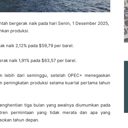
tah bergerak naik pada hari Senin, 1 Desember 2025,
kan produksi.
k naik 2,12% pada $59,79 per barel.
rak naik 1,91% pada $63,57 per barel.
am lebih dari seminggu, setelah OPEC+ menegaskan
 peningkatan produksi selama kuartal pertama tahun
enghentian tiga bulan yang awalnya diumumkan pada
tren permintaan yang tidak merata dan apa yang
asokan tahun depan.