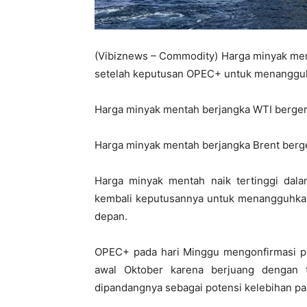
(Vibiznews – Commodity) Harga minyak men
setelah keputusan OPEC+ untuk menangguh
Harga minyak mentah berjangka WTI bergera
Harga minyak mentah berjangka Brent berge
Harga minyak mentah naik tertinggi dal
kembali keputusannya untuk menangguhkan
depan.
OPEC+ pada hari Minggu mengonfirmasi p
awal Oktober karena berjuang dengan 
dipandangnya sebagai potensi kelebihan p