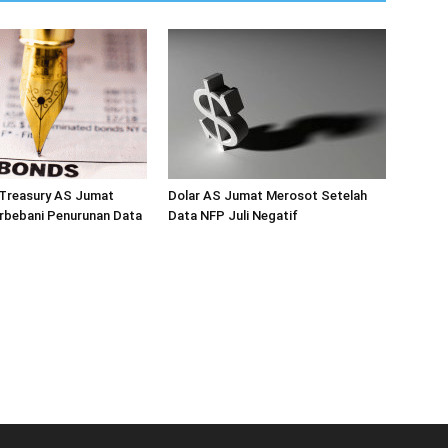
 Treasury AS Jumat
Dolar AS Jumat Merosot Setelah
rbebani Penurunan Data
Data NFP Juli Negatif