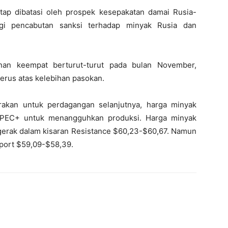
ap dibatasi oleh prospek kesepakatan damai Rusia-
gi pencabutan sanksi terhadap minyak Rusia dan
nan keempat berturut-turut pada bulan November,
erus atas kelebihan pasokan.
rakan untuk perdagangan selanjutnya, harga minyak
OPEC+ untuk menangguhkan produksi. Harga minyak
gerak dalam kisaran Resistance $60,23-$60,67. Namun
pport $59,09-$58,39.