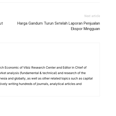
Next article
ut
Harga Gandum Turun Setelah Laporan Penjualan
Ekspor Mingguan
ch Economic of Vibiz Research Center and Editor in Chief of
ket analysis (fundamental & technical) and research of the
sia and globally, as well as other related topics such as capital
vely writing hundreds of journals, analytical articles and