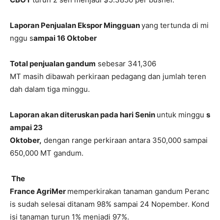
Laporan Penjualan Ekspor Mingguan
yang tertunda di mi
nggu s
ampai 16 Oktober
Total penjualan gandum
sebesar 341,306
MT masih dibawah perkiraan pedagang dan jumlah teren
dah dalam tiga minggu.
Laporan akan diteruskan pada hari Senin
untuk minggu
s
ampai 23
Oktober,
dengan range perkiraan antara 350,000 sampai
650,000 MT gandum.
The
France AgriMer
memperkirakan tanaman gandum Peranc
is sudah selesai ditanam 98% sampai 24 Nopember. Kond
isi tanaman turun 1% menjadi 97%.