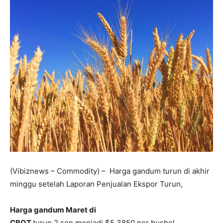
(Vibiznews – Commodity) – Harga gandum turun di akhir
minggu setelah Laporan Penjualan Ekspor Turun,
Harga gandum Maret di
CBOT
turun 2 sen menjadi $5.3850 per bushel.