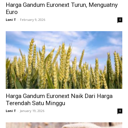
Harga Gandum Euronext Turun, Menguatny
Euro
Loni T
-
February 9, 2026
0
Harga Gandum Euronext Naik Dari Harga
Terendah Satu Minggu
Loni T
-
January 19, 2026
0