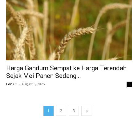
Harga Gandum Sempat ke Harga Terendah
Sejak Mei Panen Sedang...
Loni T
-
August 5, 2025
0
1
2
3