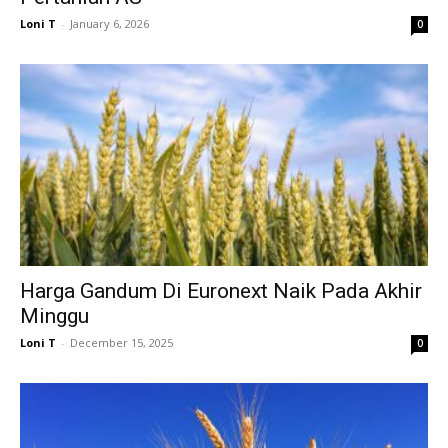
Loni T
-
January 6, 2026
0
Harga Gandum Di Euronext Naik Pada Akhir
Minggu
Loni T
-
December 15, 2025
0