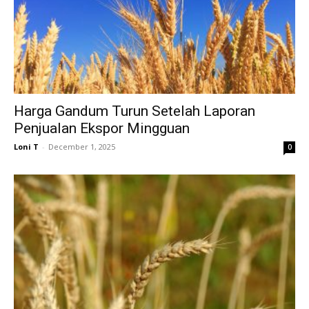
Harga Gandum Turun Setelah Laporan
Penjualan Ekspor Mingguan
Loni T
-
December 1, 2025
0