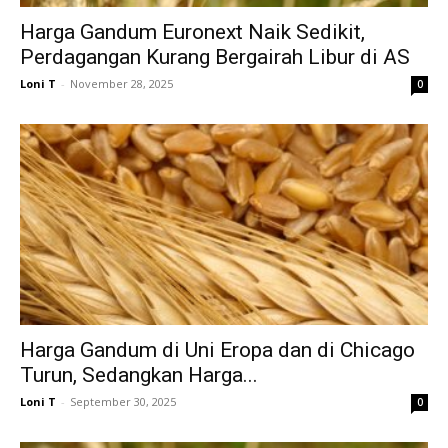
Harga Gandum Euronext Naik Sedikit,
Perdagangan Kurang Bergairah Libur di AS
Loni T
-
November 28, 2025
0
Harga Gandum di Uni Eropa dan di Chicago
Turun, Sedangkan Harga...
Loni T
-
September 30, 2025
0