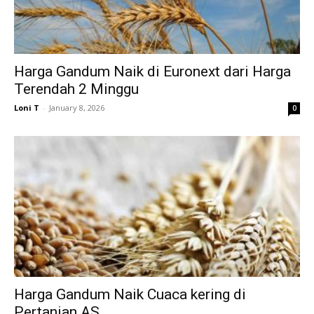
Harga Gandum Naik di Euronext dari Harga
Terendah 2 Minggu
Loni T
-
January 8, 2026
0
Harga Gandum Naik Cuaca kering di
Pertanian AS