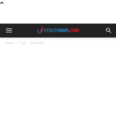
Home
Tags
Euronext