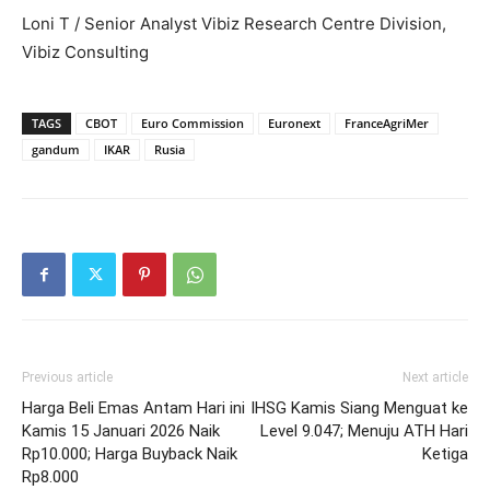
Loni T / Senior Analyst Vibiz Research Centre Division,
Vibiz Consulting
TAGS
CBOT
Euro Commission
Euronext
FranceAgriMer
gandum
IKAR
Rusia
Previous article
Next article
Harga Beli Emas Antam Hari ini
IHSG Kamis Siang Menguat ke
Kamis 15 Januari 2026 Naik
Level 9.047; Menuju ATH Hari
Rp10.000; Harga Buyback Naik
Ketiga
Rp8.000