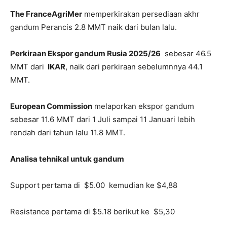
The FranceAgriMer
memperkirakan persediaan akhr
gandum Perancis 2.8 MMT naik dari bulan lalu.
Perkiraan Ekspor gandum Rusia 2025/26
sebesar 46.5
MMT dari
IKAR
, naik dari perkiraan sebelumnnya 44.1
MMT.
European Commission
melaporkan ekspor gandum
sebesar 11.6 MMT dari 1 Juli sampai 11 Januari lebih
rendah dari tahun lalu 11.8 MMT.
Analisa tehnikal untuk gandum
Support pertama di $5.00 kemudian ke $4,88
Resistance pertama di $5.18 berikut ke $5,30