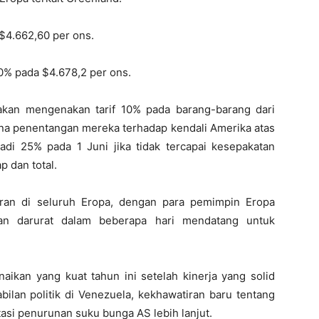
$4.662,60 per ons.
0% pada $4.678,2 per ons.
akan mengenakan tarif 10% pada barang-barang dari
ena penentangan mereka terhadap kendali Amerika atas
jadi 25% pada 1 Juni jika tidak tercapai kesepakatan
 dan total.
an di seluruh Eropa, dengan para pemimpin Eropa
an darurat dalam beberapa hari mendatang untuk
aikan yang kuat tahun ini setelah kinerja yang solid
bilan politik di Venezuela, kekhawatiran baru tentang
asi penurunan suku bunga AS lebih lanjut.