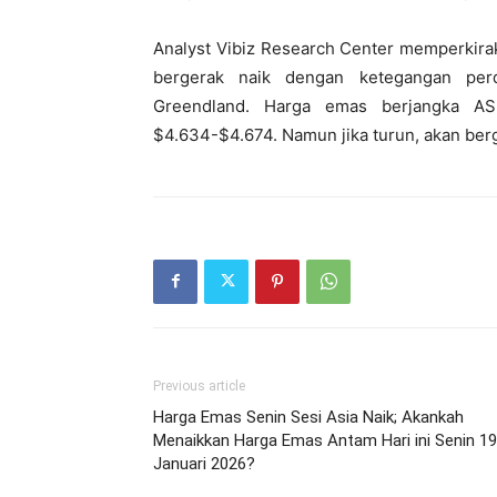
Analyst Vibiz Research Center memperkira
bergerak naik dengan ketegangan per
Greendland. Harga emas berjangka AS 
$4.634-$4.674. Namun jika turun, akan ber
Previous article
Harga Emas Senin Sesi Asia Naik; Akankah
Menaikkan Harga Emas Antam Hari ini Senin 19
Januari 2026?