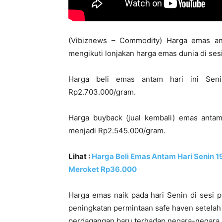
(Vibiznews – Commodity) Harga emas ant
mengikuti lonjakan harga emas dunia di ses
Harga beli emas antam hari ini Seni
Rp2.703.000/gram.
Harga buyback (jual kembali) emas antam
menjadi Rp2.545.000/gram.
Lihat :
Harga Beli Emas Antam Hari Senin 
Meroket Rp36.000
Harga emas naik pada hari Senin di sesi 
peningkatan permintaan safe haven setela
perdagangan baru terhadap negara-negara E