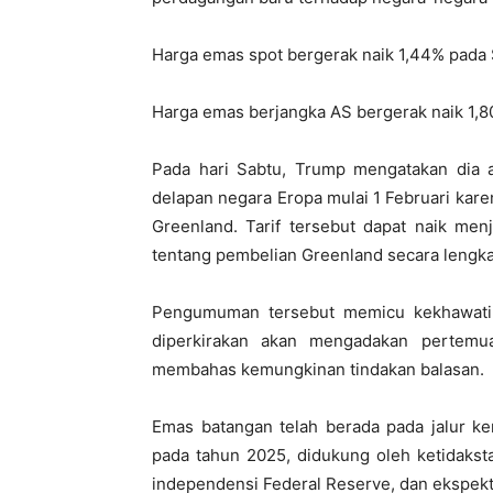
Harga emas spot bergerak naik 1,44% pada 
Harga emas berjangka AS bergerak naik 1,8
Pada hari Sabtu, Trump mengatakan dia 
delapan negara Eropa mulai 1 Februari kar
Greenland. Tarif tersebut dapat naik men
tentang pembelian Greenland secara lengkap
Pengumuman tersebut memicu kekhawatir
diperkirakan akan mengadakan pertemu
membahas kemungkinan tindakan balasan.
Emas batangan telah berada pada jalur ken
pada tahun 2025, didukung oleh ketidaksta
independensi Federal Reserve, dan ekspekt