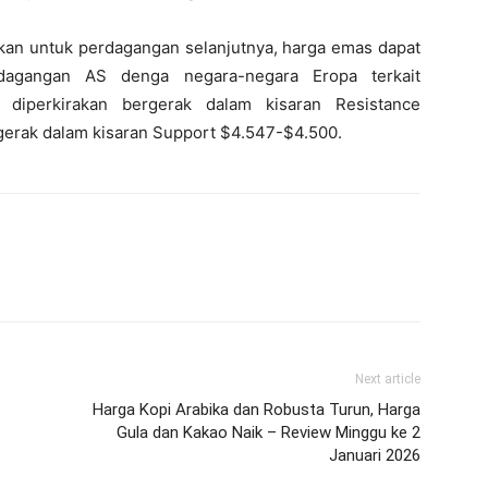
kan untuk perdagangan selanjutnya, harga emas dapat
dagangan AS denga negara-negara Eropa terkait
diperkirakan bergerak dalam kisaran Resistance
gerak dalam kisaran Support $4.547-$4.500.
Next article
Harga Kopi Arabika dan Robusta Turun, Harga
Gula dan Kakao Naik – Review Minggu ke 2
Januari 2026