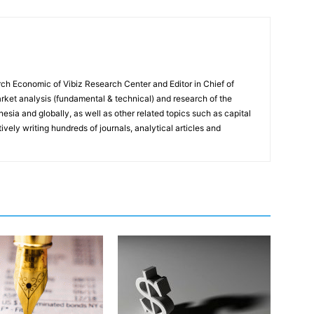
ch Economic of Vibiz Research Center and Editor in Chief of
ket analysis (fundamental & technical) and research of the
sia and globally, as well as other related topics such as capital
vely writing hundreds of journals, analytical articles and