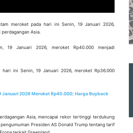
am meroket pada hari ini Senin, 19 Januari 2026,
i perdagangan Asia.
n, 19 Januari 2026, meroket Rp40.000 menjadi
 hari ini Senin, 19 Januari 2026, meroket Rp36.000
19 Januari 2026 Meroket Rp40.000; Harga Buyback
perdagangan Asia, mencapai rekor tertinggi terdukung
h pengumuman Presiden AS Donald Trump tentang tarif
ropa terkait Greenland.