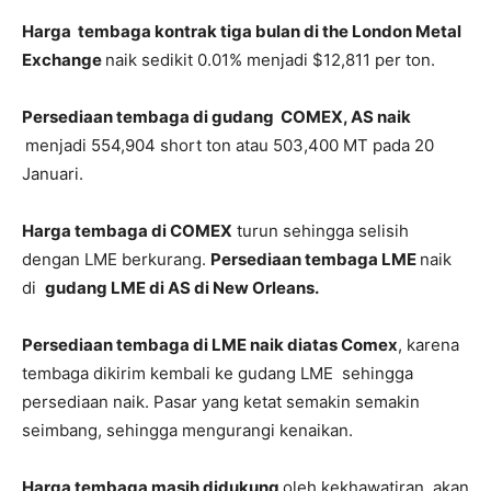
Harga tembaga kontrak tiga bulan di the London Metal
Exchange
naik sedikit 0.01% menjadi $12,811 per ton.
Persediaan tembaga di gudang COMEX, AS naik
menjadi 554,904 short ton atau 503,400 MT pada 20
Januari.
Harga tembaga di COMEX
turun sehingga selisih
dengan LME berkurang.
Persediaan tembaga LME
naik
di
gudang LME di AS di New Orleans.
Persediaan tembaga di LME naik diatas Comex
, karena
tembaga dikirim kembali ke gudang LME sehingga
persediaan naik. Pasar yang ketat semakin semakin
seimbang, sehingga mengurangi kenaikan.
Harga tembaga masih didukung
oleh kekhawatiran akan