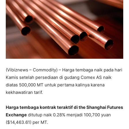
(Vibiznews – Commodity) – Harga tembaga naik pada hari
Kamis setelah persediaan di gudang Comex AS naik
diatas 500,000 MT untuk pertama kalinya karena
kekhawatiran tarif.
Harga tembaga kontrak teraktif di the Shanghai Futures
Exchange
ditutup naik 0.28% menjadi 100,700 yuan
($14,463.61) per MT.