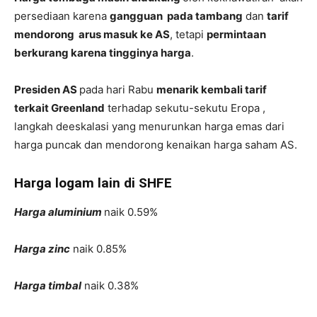
persediaan karena
gangguan pada tambang
dan
tarif
mendorong arus masuk ke AS
, tetapi
permintaan
berkurang karena tingginya harga
.
Presiden AS
pada hari Rabu
menarik kembali tarif
terkait Greenland
terhadap sekutu-sekutu Eropa ,
langkah deeskalasi yang menurunkan harga emas dari
harga puncak dan mendorong kenaikan harga saham AS.
Harga logam lain di SHFE
Harga aluminium
naik 0.59%
Harga zinc
naik 0.85%
Harga timbal
naik 0.38%