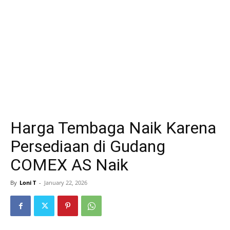
Harga Tembaga Naik Karena
Persediaan di Gudang
COMEX AS Naik
By
Loni T
-
January 22, 2026