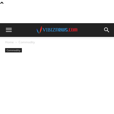
Home
Commodity
Commodity