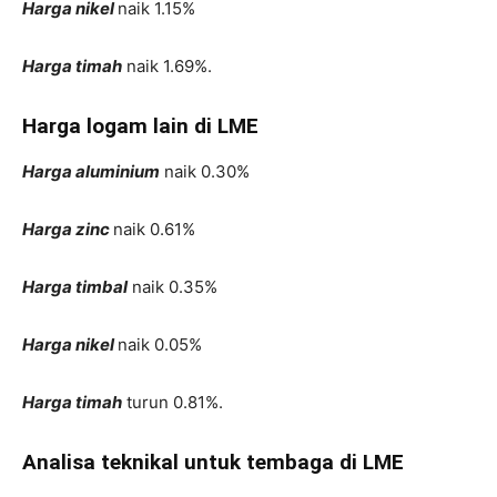
Harga nikel
naik 1.15%
Harga timah
naik 1.69%.
Harga logam lain di LME
Harga aluminium
naik 0.30%
Harga zinc
naik 0.61%
Harga timbal
naik 0.35%
Harga nikel
naik 0.05%
Harga timah
turun 0.81%.
Analisa teknikal untuk tembaga di LME