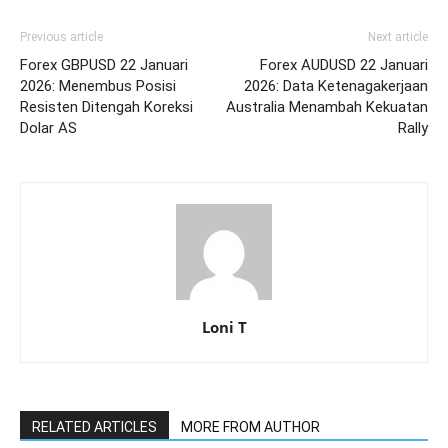
Previous article
Next article
Forex GBPUSD 22 Januari
Forex AUDUSD 22 Januari
2026: Menembus Posisi
2026: Data Ketenagakerjaan
Resisten Ditengah Koreksi
Australia Menambah Kekuatan
Dolar AS
Rally
Loni T
RELATED ARTICLES
MORE FROM AUTHOR