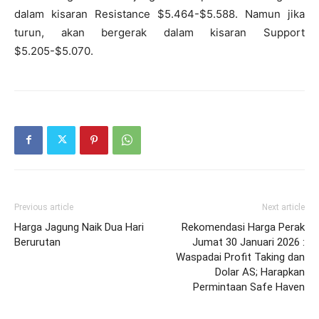
dalam kisaran Resistance $5.464-$5.588. Namun jika
turun, akan bergerak dalam kisaran Support
$5.205-$5.070.
Previous article
Next article
Harga Jagung Naik Dua Hari
Rekomendasi Harga Perak
Berurutan
Jumat 30 Januari 2026 :
Waspadai Profit Taking dan
Dolar AS; Harapkan
Permintaan Safe Haven