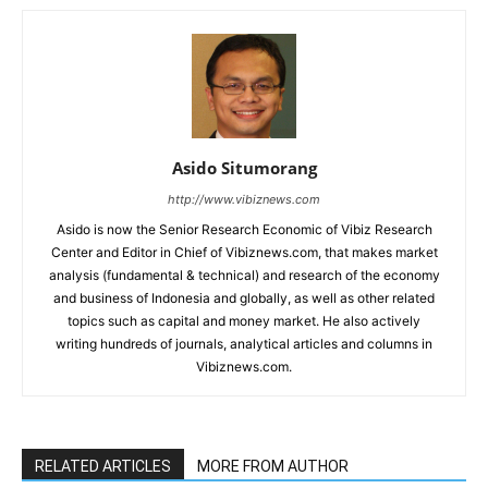
Asido Situmorang
http://www.vibiznews.com
Asido is now the Senior Research Economic of Vibiz Research
Center and Editor in Chief of Vibiznews.com, that makes market
analysis (fundamental & technical) and research of the economy
and business of Indonesia and globally, as well as other related
topics such as capital and money market. He also actively
writing hundreds of journals, analytical articles and columns in
Vibiznews.com.
RELATED ARTICLES
MORE FROM AUTHOR