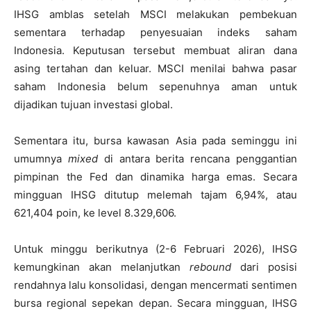
IHSG amblas setelah MSCI melakukan pembekuan
sementara terhadap penyesuaian indeks saham
Indonesia. Keputusan tersebut membuat aliran dana
asing tertahan dan keluar. MSCI menilai bahwa pasar
saham Indonesia belum sepenuhnya aman untuk
dijadikan tujuan investasi global.
Sementara itu, bursa kawasan Asia pada seminggu ini
umumnya
mixed
di antara berita rencana penggantian
pimpinan the Fed dan dinamika harga emas. Secara
mingguan IHSG ditutup melemah tajam 6,94%, atau
621,404 poin, ke level 8.329,606.
Untuk minggu berikutnya (2-6 Februari 2026), IHSG
kemungkinan akan melanjutkan
rebound
dari posisi
rendahnya lalu konsolidasi, dengan mencermati sentimen
bursa regional sepekan depan. Secara mingguan, IHSG