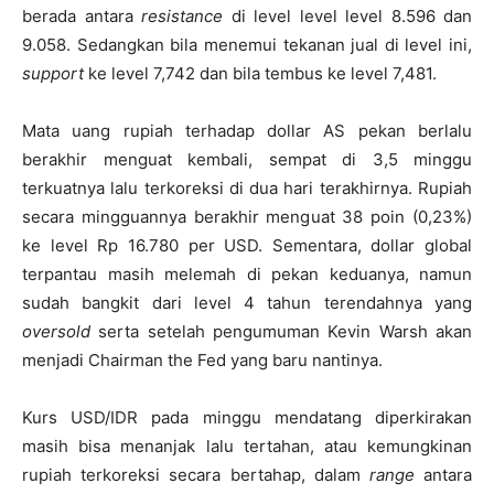
berada antara
resistance
di level level level 8.596 dan
9.058. Sedangkan bila menemui tekanan jual di level ini,
support
ke level 7,742 dan bila tembus ke level 7,481.
Mata uang rupiah terhadap dollar AS pekan berlalu
berakhir menguat kembali, sempat di 3,5 minggu
terkuatnya lalu terkoreksi di dua hari terakhirnya. Rupiah
secara mingguannya berakhir menguat 38 poin (0,23%)
ke level Rp 16.780 per USD. Sementara, dollar global
terpantau masih melemah di pekan keduanya, namun
sudah bangkit dari level 4 tahun terendahnya yang
oversold
serta setelah pengumuman Kevin Warsh akan
menjadi Chairman the Fed yang baru nantinya.
Kurs USD/IDR pada minggu mendatang diperkirakan
masih bisa menanjak lalu tertahan, atau kemungkinan
rupiah terkoreksi secara bertahap, dalam
range
antara