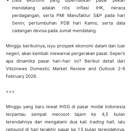
Data ekonomi yang diperhatikan pasar pekan
mendatang adalah rilis inflasi IHK, neraca
perdagangan, serta PMI Manufaktur S&P pada hari
Senin; pertumbuhan PDB hari Kamis; serta data
cadangan devisa pada Jumat mendatang.
Minggu berikutnya, isyu prospek ekonomi dalam dan luar
negeri, akan kembali mewarnai pergerakan pasar. Seperti
apa dinamika pasar hari-hari ini? Berikut detail dari
Vibiznews Domestic Market Review and Outlook 2-6
February 2026.
===
Minggu yang baru lewat IHSG di pasar modal Indonesia
terpantau sempat merosot tajam ke 4,5 bulan
terendahnya dan mengalami dua kali
trading halt
, lalu
rebound
di hari terakhir pasar ke 1,5 bulan terendahnya.