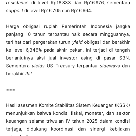
resistance
di level Rp16.833 dan Rp16.976, sementara
support
di level Rp16.705 dan Rp16.664.
Harga obligasi rupiah Pemerintah Indonesia jangka
panjang 10 tahun terpantau naik secara mingguannya,
terlihat dari pergerakan turun
yield
obligasi dan berakhir
ke level 6,346% pada akhir pekan. Ini terjadi di tengah
berlanjutnya aksi jual investor asing di pasar SBN.
Sementara
yields
US Treasury terpantau
sideways
dan
berakhir
flat
.
===
Hasil asesmen Komite Stabilitas Sistem Keuangan (KSSK)
menunjukkan bahwa kondisi fiskal, moneter, dan sektor
keuangan selama triwulan IV tahun 2025 dalam kondisi
terjaga, didukung koordinasi dan sinergi kebijakan