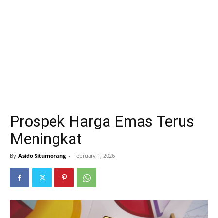
Prospek Harga Emas Terus
Meningkat
By
Asido Situmorang
-
February 1, 2026