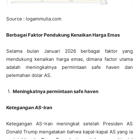
Source : logammulia.com
Berbagai Faktor Pendukung Kenaikan Harga Emas
Selama bulan Januari 2026 berbagai faktor yang
mendukung kenaikan harga emas, dimana factor utama
adalah meningkatnya permintaan safe haven dan
pelemahan dolar AS.
Meningkatnya permintaan safe haven
Ketegangan AS-Iran
Ketegangan AS-Iran meningkat setelah Presiden AS
Donald Trump mengatakan bahwa kapal-kapal AS yang ia