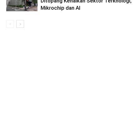
Ditopang Kenaikan Sektor Terknologi,
Mikrochip dan AI