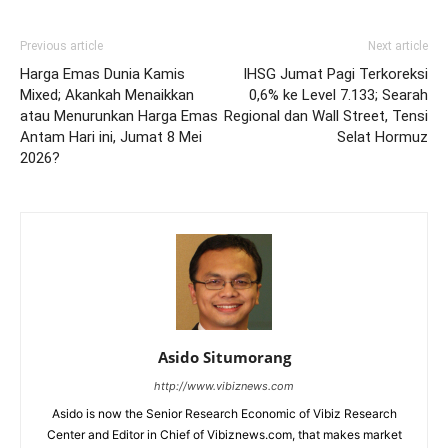
Previous article
Next article
Harga Emas Dunia Kamis
IHSG Jumat Pagi Terkoreksi
Mixed; Akankah Menaikkan
0,6% ke Level 7.133; Searah
atau Menurunkan Harga Emas
Regional dan Wall Street, Tensi
Antam Hari ini, Jumat 8 Mei
Selat Hormuz
2026?
Asido Situmorang
http://www.vibiznews.com
Asido is now the Senior Research Economic of Vibiz Research
Center and Editor in Chief of Vibiznews.com, that makes market