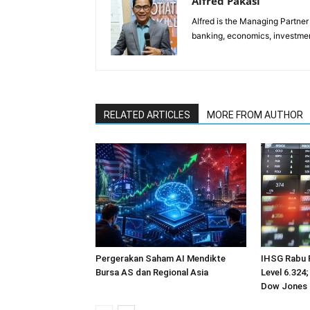
Alfred Pakasi
Alfred is the Managing Partner 
banking, economics, investment
RELATED ARTICLES
MORE FROM AUTHOR
Pergerakan Saham AI Mendikte
IHSG Rabu 
Bursa AS dan Regional Asia
Level 6.324;
Dow Jones 