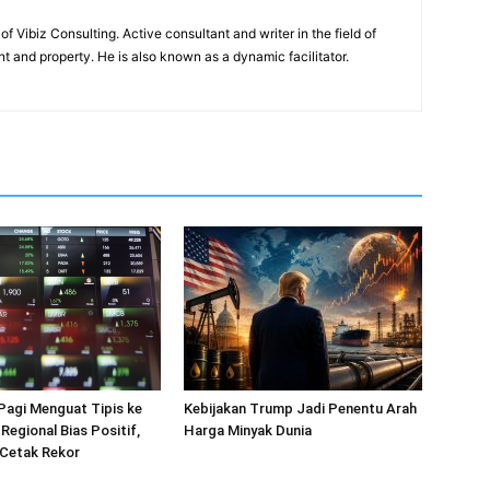
of Vibiz Consulting. Active consultant and writer in the field of
 and property. He is also known as a dynamic facilitator.
Pagi Menguat Tipis ke
Kebijakan Trump Jadi Penentu Arah
 Regional Bias Positif,
Harga Minyak Dunia
Cetak Rekor