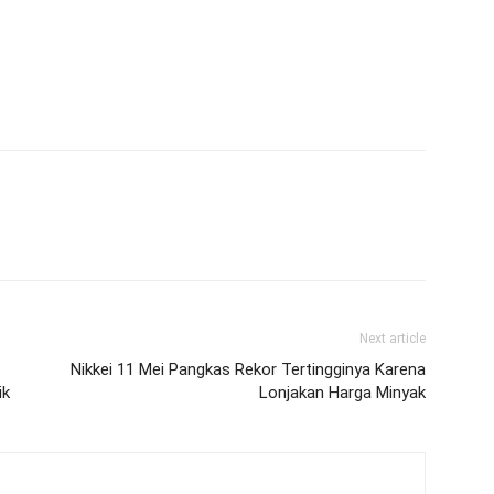
Next article
Nikkei 11 Mei Pangkas Rekor Tertingginya Karena
ik
Lonjakan Harga Minyak