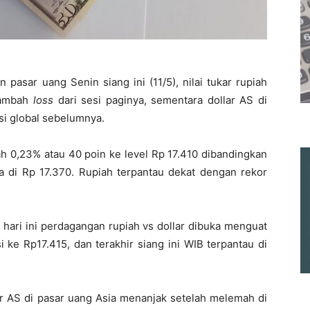
pasar uang Senin siang ini (11/5), nilai tukar rupiah
enambah
loss
dari sesi paginya, sementara dollar AS di
si global sebelumnya.
ah 0,23% atau 40 poin ke level Rp 17.410 dibandingkan
 di Rp 17.370. Rupiah terpantau dekat dengan rekor
 hari ini perdagangan rupiah vs dollar dibuka menguat
 ke Rp17.415, dan terakhir siang ini WIB terpantau di
ar AS di pasar uang Asia menanjak setelah melemah di