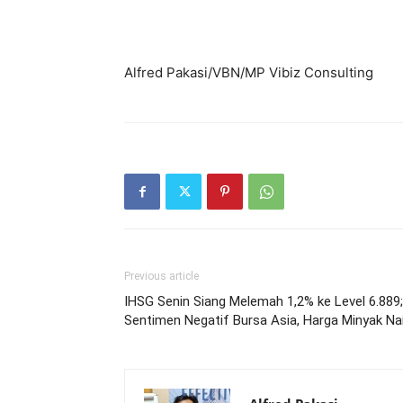
Alfred Pakasi/VBN/MP Vibiz Consulting
Previous article
IHSG Senin Siang Melemah 1,2% ke Level 6.889;
Sentimen Negatif Bursa Asia, Harga Minyak Na