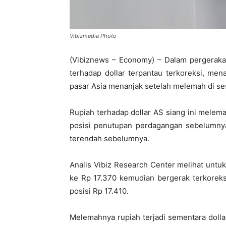
Vibizmedia Photo
(Vibiznews – Economy) – Dalam pergerakan 
terhadap dollar terpantau terkoreksi, m
pasar Asia menanjak setelah melemah di se
Rupiah terhadap dollar AS siang ini melem
posisi penutupan perdagangan sebelumnya
terendah sebelumnya.
Analis Vibiz Research Center melihat untuk
ke Rp 17.370 kemudian bergerak terkoreksi
posisi Rp 17.410.
Melemahnya rupiah terjadi sementara doll