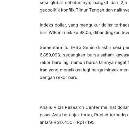
sesi global sebelumnya; bangkit dari 2,5
geopolitik konflik Timur Tengah dan naikny
Indeks dollar, yang mengukur dollar terha
hari WIB ini naik ke 98,05, dibandingkan le
Sementara itu, IHSG Senin di akhir sesi p
6.889,093, sedangkan bursa saham kawas
rekor baru lagi namun bursa lainnya negat
Iran yang menaikkan lagi harga minyak men
dengan rekor baru.
Analis Vibiz Research Center melihat dollar
pasar Asia beranjak turun, Rupiah terhadap 
antara Rp17.450 – Rp17.195.