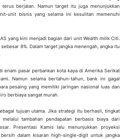
terus berjalan. Namun target itu juga menunjukkan
unit-unit bisnis yang selama ini kesulitan memenuhi
AS yang kini menjadi bagian dari unit Wealth milik Citi.
n sebesar 8%. Dalam target jangka menengah, angka itu
.
i enam pasar perbankan kota kaya di Amerika Serikat
iami
. Namun selama bertahun-tahun, bank ini gagal
para pesaing yang memiliki jaringan nasional luas dan
ro berbiaya sangat murah.
bagai tujuan utama. Jika strategi itu berhasil, tingkat
 melalui tambahan pendapatan berbasis biaya dari
esar. Presentasi Kamis lalu menunjukkan proyeksi
bersih dalam kisaran high-single-digit untuk jangka