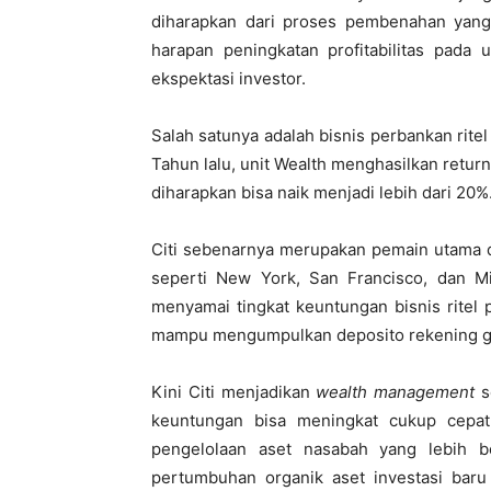
diharapkan dari proses pembenahan yang 
harapan peningkatan profitabilitas pada 
ekspektasi investor.
Salah satunya adalah bisnis perbankan ritel 
Tahun lalu, unit Wealth menghasilkan retur
diharapkan bisa naik menjadi lebih dari 20%
Citi sebenarnya merupakan pemain utama d
seperti
New York
,
San Francisco
, dan
M
menyamai tingkat keuntungan bisnis ritel 
mampu mengumpulkan deposito rekening gi
Kini Citi menjadikan
wealth management
se
keuntungan bisa meningkat cukup cepat
pengelolaan aset nasabah yang lebih b
pertumbuhan organik aset investasi baru 