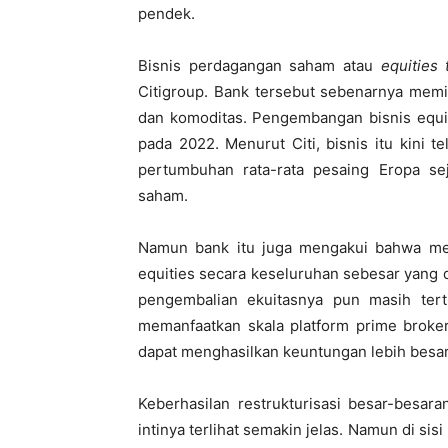
pendek.
Bisnis perdagangan saham atau
equities 
Citigroup. Bank tersebut sebenarnya memil
dan komoditas. Pengembangan bisnis equiti
pada 2022. Menurut Citi, bisnis itu kini
pertumbuhan rata-rata pesaing Eropa sej
saham.
Namun bank itu juga mengakui bahwa m
equities secara keseluruhan sebesar yang d
pengembalian ekuitasnya pun masih tert
memanfaatkan skala platform prime broker
dapat menghasilkan keuntungan lebih besar 
Keberhasilan restrukturisasi besar-besar
intinya terlihat semakin jelas. Namun di sisi