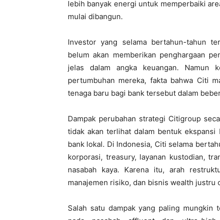
lebih banyak energi untuk memperbaiki ar
mulai dibangun.
Investor yang selama bertahun-tahun ter
belum akan memberikan penghargaan penu
jelas dalam angka keuangan. Namun ke
pertumbuhan mereka, fakta bahwa Citi ma
tenaga baru bagi bank tersebut dalam bebe
Dampak perubahan strategi
Citigroup
secar
tidak akan terlihat dalam bentuk ekspansi
bank lokal. Di Indonesia, Citi selama bert
korporasi, treasury, layanan kustodian, t
nasabah kaya. Karena itu, arah restruktu
manajemen risiko, dan bisnis wealth justru 
Salah satu dampak yang paling mungkin te