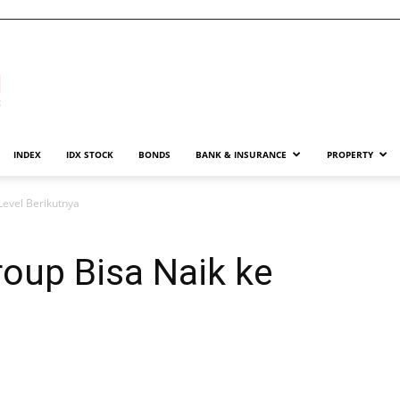
INDEX
IDX STOCK
BONDS
BANK & INSURANCE
PROPERTY
Level Berikutnya
oup Bisa Naik ke