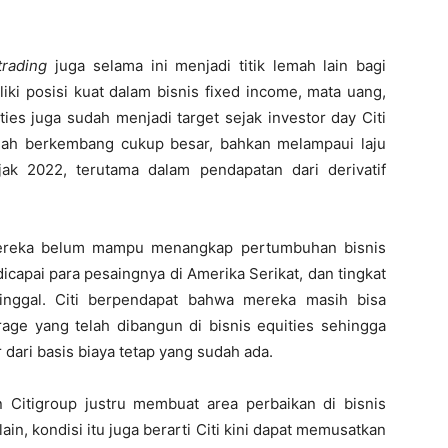
trading
juga selama ini menjadi titik lemah lain bagi
iki posisi kuat dalam bisnis fixed income, mata uang,
es juga sudah menjadi target sejak investor day Citi
 telah berkembang cukup besar, bahkan melampaui laju
ak 2022, terutama dalam pendapatan dari derivatif
ereka belum mampu menangkap pertumbuhan bisnis
icapai para pesaingnya di Amerika Serikat, dan tingkat
inggal. Citi berpendapat bahwa mereka masih bisa
age yang telah dibangun di bisnis equities sehingga
dari basis biaya tetap yang sudah ada.
an Citigroup justru membuat area perbaikan di bisnis
 lain, kondisi itu juga berarti Citi kini dapat memusatkan