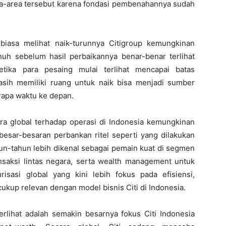
ea-area tersebut karena fondasi pembenahannya sudah
biasa melihat naik-turunnya Citigroup kemungkinan
h sebelum hasil perbaikannya benar-benar terlihat
tika para pesaing mulai terlihat mencapai batas
sih memiliki ruang untuk naik bisa menjadi sumber
rapa waktu ke depan.
a global terhadap operasi di Indonesia kemungkinan
 besar-besaran perbankan ritel seperti yang dilakukan
ahun-tahun lebih dikenal sebagai pemain kuat di segmen
ransaksi lintas negara, serta wealth management untuk
risasi global yang kini lebih fokus pada efisiensi,
cukup relevan dengan model bisnis Citi di Indonesia.
rlihat adalah semakin besarnya fokus Citi Indonesia