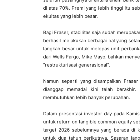
di atas 70%. Premi yang lebih tinggi itu 
ekuitas yang lebih besar.
Bagi Fraser, stabilitas saja sudah merupak
berhasil melakukan berbagai hal yang sela
langkah besar untuk melepas unit perbank
dari
Wells Fargo
,
Mike Mayo
, bahkan menye
“restrukturisasi generasional”.
Namun seperti yang disampaikan Fraser 
dianggap memadai kini telah berakhir. 
membutuhkan lebih banyak perubahan.
Dalam presentasi investor day pada Kamis
untuk return on tangible common equity seb
target 2026 sebelumnya yang berada di k
untuk dua tahun berikutnya. Sasaran ja