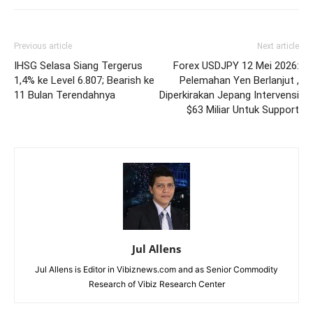
Previous article
Next article
IHSG Selasa Siang Tergerus
Forex USDJPY 12 Mei 2026:
1,4% ke Level 6.807; Bearish ke
Pelemahan Yen Berlanjut ,
11 Bulan Terendahnya
Diperkirakan Jepang Intervensi
$63 Miliar Untuk Support
Jul Allens
Jul Allens is Editor in Vibiznews.com and as Senior Commodity
Research of Vibiz Research Center