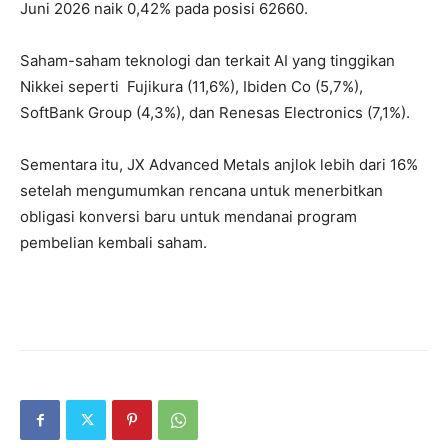
Juni 2026 naik 0,42% pada posisi 62660.
Saham-saham teknologi dan terkait AI yang tinggikan
Nikkei seperti Fujikura (11,6%), Ibiden Co (5,7%),
SoftBank Group (4,3%), dan Renesas Electronics (7,1%).
Sementara itu, JX Advanced Metals anjlok lebih dari 16%
setelah mengumumkan rencana untuk menerbitkan
obligasi konversi baru untuk mendanai program
pembelian kembali saham.