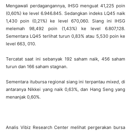
Mengawali perdagangannya, IHSG menguat 41,225 poin
(0,60%) ke level 6.946.845. Sedangkan indeks LQ45 naik
1,430 poin (0,21%) ke level 670,060. Siang ini IHSG
melemah 98,492 poin (1,43%) ke level 6.807,128.
Sementara LQ45 terlihat turun 0,83% atau 5,530 poin ke
level 663, 010.
Tercatat saat ini sebanyak 192 saham naik, 456 saham
turun dan 166 saham stagnan.
Sementara itubursa regional siang ini terpantau
mixed
, di
antaranya Nikkei yang naik 0,63%, dan Hang Seng yang
menanjak 0,60%.
Analis Vibiz Research Center melihat pergerakan bursa