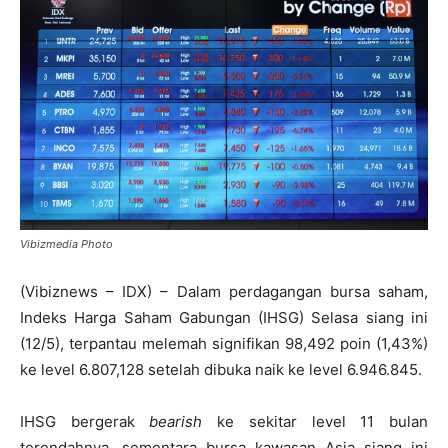
Vibizmedia Photo
(Vibiznews – IDX) – Dalam perdagangan bursa saham,
Indeks Harga Saham Gabungan (IHSG) Selasa siang ini
(12/5), terpantau melemah signifikan 98,492 poin (1,43%)
ke level 6.807,128 setelah dibuka naik ke level 6.946.845.
IHSG bergerak
bearish
ke sekitar level 11 bulan
terendahnya, sementara bursa kawasan Asia siang ini