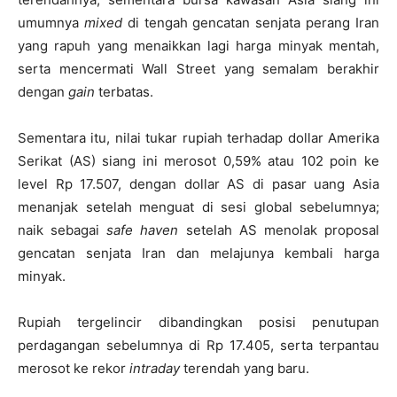
umumnya
mixed
di tengah gencatan senjata perang Iran
yang rapuh yang menaikkan lagi harga minyak mentah,
serta mencermati Wall Street yang semalam berakhir
dengan
gain
terbatas.
Sementara itu, nilai tukar rupiah terhadap dollar Amerika
Serikat (AS) siang ini merosot 0,59% atau 102 poin ke
level Rp 17.507, dengan dollar AS di pasar uang Asia
menanjak setelah menguat di sesi global sebelumnya;
naik sebagai
safe haven
setelah AS menolak proposal
gencatan senjata Iran dan melajunya kembali harga
minyak.
Rupiah tergelincir dibandingkan posisi penutupan
perdagangan sebelumnya di Rp 17.405, serta terpantau
merosot ke rekor
intraday
terendah yang baru.