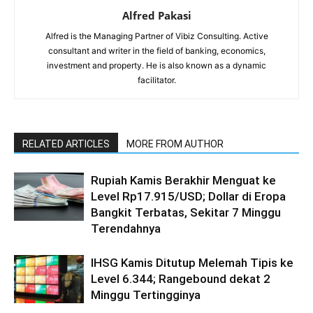
Alfred Pakasi
Alfred is the Managing Partner of Vibiz Consulting. Active
consultant and writer in the field of banking, economics,
investment and property. He is also known as a dynamic
facilitator.
RELATED ARTICLES
MORE FROM AUTHOR
Rupiah Kamis Berakhir Menguat ke
Level Rp17.915/USD; Dollar di Eropa
Bangkit Terbatas, Sekitar 7 Minggu
Terendahnya
IHSG Kamis Ditutup Melemah Tipis ke
Level 6.344; Rangebound dekat 2
Minggu Tertingginya