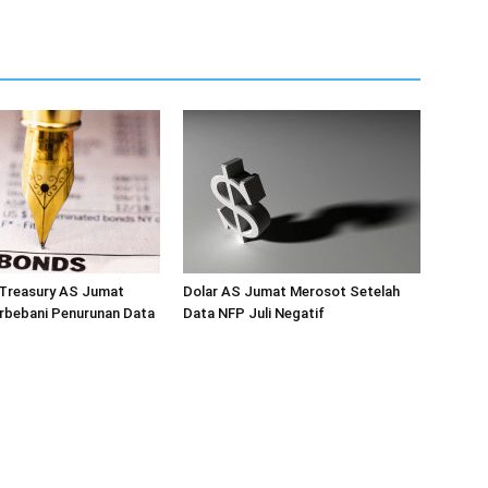
 Treasury AS Jumat
Dolar AS Jumat Merosot Setelah
rbebani Penurunan Data
Data NFP Juli Negatif