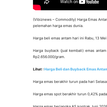
(Vibiznews – Commodity) Harga Emas Antam 
pelemahan harga emas dunia.
Harga beli emas antam hari ini Rabu, 13 M
Harga buyback (jual kembali) emas antam 
Rp2.656.000/gram.
Lihat :
Harga Beli dan Buyback Emas Antam
Harga emas berakhir turun pada hari Selasa
Harga emas spot berakhir turun 0,42% pada
Harga emas berjangka AS kontrak Juni 2026