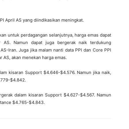
PPI April AS yang diindikasikan meningkat.
kan untuk perdagangan selanjutnya, harga emas dapat
ar AS. Namun dapat juga bergerak naik terdukung
AS-Iran. Juga jika malam nanti data PPI dan Core PPI
lar AS, akan menekan harga emas.
lam kisaran Support $4.646-$4.576. Namun jika naik,
.779-$4.842.
rgerak dalam kisaran Support $4.627-$4.567. Namun
istance $4.765-$4.843.