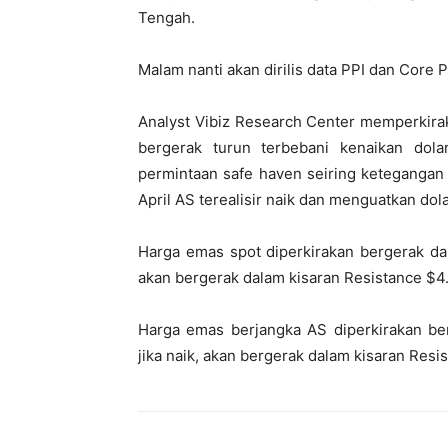
Tengah.
Malam nanti akan dirilis data PPI dan Core 
Analyst Vibiz Research Center memperkira
bergerak turun terbebani kenaikan dol
permintaan safe haven seiring ketegangan 
April AS terealisir naik dan menguatkan do
Harga emas spot diperkirakan bergerak da
akan bergerak dalam kisaran Resistance $4
Harga emas berjangka AS diperkirakan be
jika naik, akan bergerak dalam kisaran Res