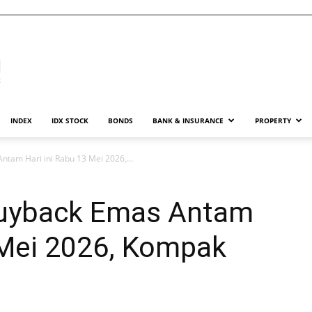
INDEX
IDX STOCK
BONDS
BANK & INSURANCE
PROPERTY
tam Hari ini Rabu 13 Mei 2026,...
Buyback Emas Antam
 Mei 2026, Kompak