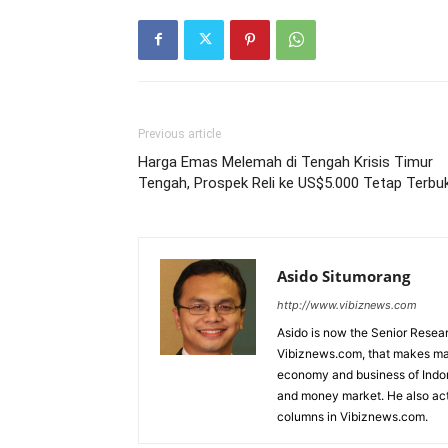
Previous article
Harga Emas Melemah di Tengah Krisis Timur
Tengah, Prospek Reli ke US$5.000 Tetap Terbu
Asido Situmorang
http://www.vibiznews.com
Asido is now the Senior Resear
Vibiznews.com, that makes mar
economy and business of Indone
and money market. He also acti
columns in Vibiznews.com.