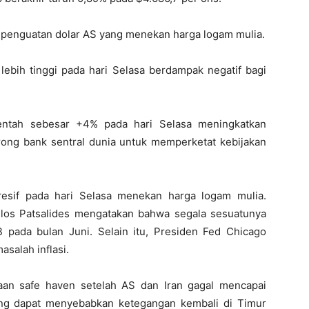
i penguatan dolar AS yang menekan harga logam mulia.
g lebih tinggi pada hari Selasa berdampak negatif bagi
mentah sebesar +4% pada hari Selasa meningkatkan
orong bank sentral dunia untuk memperketat kebijakan
resif pada hari Selasa menekan harga logam mulia.
os Patsalides mengatakan bahwa segala sesuatunya
pada bulan Juni. Selain itu, Presiden Fed Chicago
salah inflasi.
an safe haven setelah AS dan Iran gagal mencapai
ang dapat menyebabkan ketegangan kembali di Timur