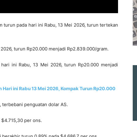
turun pada hari ini Rabu, 13 Mei 2026, turun tertekan
ei 2026, turun Rp20.000 menjadi Rp2.839.000/gram.
hari ini Rabu, 13 Mei 2026, turun Rp20.000 menjadi
 Hari ini Rabu 13 Mei 2026, Kompak Turun Rp20.000
, terbebani penguatan dolar AS.
 $4.715,30 per ons.
 berakhir turun 0,89% pada $4.686,7 per ons.