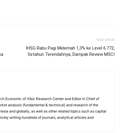
Next article
IHSG Rabu Pagi Melemah 1,3% ke Level 6.772;
ka
Setahun Terendahnya, Dampak Review MSCI
ch Economic of Vibiz Research Center and Editor in Chief of
ket analysis (fundamental & technical) and research of the
sia and globally, as well as other related topics such as capital
vely writing hundreds of journals, analytical articles and