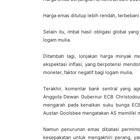
Harga emas ditutup lebih rendah, terbeban
Selain itu, imbal hasil obligasi global yan
logam mulia.
Ditambah lagi, lonjakan harga minyak 
ekspektasi inflasi, yang berpotensi mend
moneter, faktor negatif bagi logam mulia.
Terakhir, komentar bank sentral yang ag
Anggota Dewan Gubernur ECB Christodoul
mengarah pada kenaikan suku bunga ECB 
Austan Goolsbee mengatakan AS memiliki ma
Namun penurunan emas dibatasi perminta
kesepakatan untuk mengakhiri perang, y