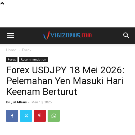
Home
Forex
Forex
Recommendation
Forex USDJPY 18 Mei 2026:
Pelemahan Yen Masuki Hari
Keenam Berturut
By
Jul Allens
-
May 18, 2026