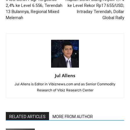
2,4% ke Level 6.556; Terendah
ke Level Rekor Rp17.655/USD;
13 Bulannya, Regional Mixed
Intraday Terendah, Dollar
Melemah
Global Rally
Jul Allens
Jul Allens is Editor in Vibiznews.com and as Senior Commodity
Research of Vibiz Research Center
RELATED ARTICLES
MORE FROM AUTHOR