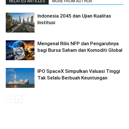
RELATED ARTICLES
MORE FROM AUTHOR
Indonesia 2045 dan Ujian Kualitas
Institusi
Mengenal Rilis NFP dan Pengaruhnya
bagi Bursa Saham dan Komoditi Global
IPO SpaceX Simpulkan Valuasi Tinggi
Tak Selalu Berbuah Keuntungan