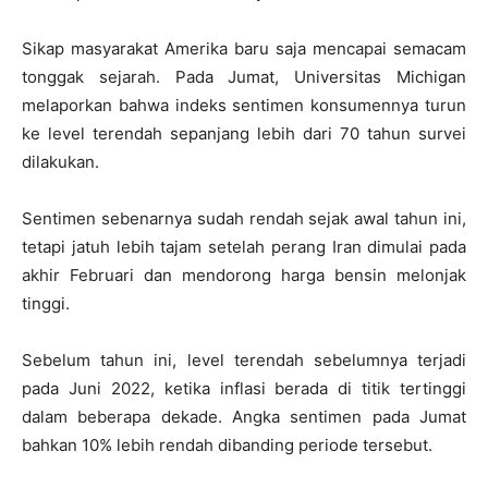
Sikap masyarakat Amerika baru saja mencapai semacam
tonggak sejarah. Pada Jumat, Universitas Michigan
melaporkan bahwa indeks sentimen konsumennya turun
ke level terendah sepanjang lebih dari 70 tahun survei
dilakukan.
Sentimen sebenarnya sudah rendah sejak awal tahun ini,
tetapi jatuh lebih tajam setelah perang Iran dimulai pada
akhir Februari dan mendorong harga bensin melonjak
tinggi.
Sebelum tahun ini, level terendah sebelumnya terjadi
pada Juni 2022, ketika inflasi berada di titik tertinggi
dalam beberapa dekade. Angka sentimen pada Jumat
bahkan 10% lebih rendah dibanding periode tersebut.