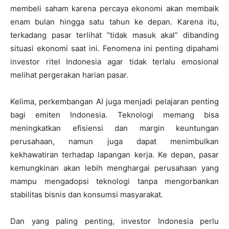
membeli saham karena percaya ekonomi akan membaik
enam bulan hingga satu tahun ke depan. Karena itu,
terkadang pasar terlihat “tidak masuk akal” dibanding
situasi ekonomi saat ini. Fenomena ini penting dipahami
investor ritel Indonesia agar tidak terlalu emosional
melihat pergerakan harian pasar.
Kelima, perkembangan AI juga menjadi pelajaran penting
bagi emiten Indonesia. Teknologi memang bisa
meningkatkan efisiensi dan margin keuntungan
perusahaan, namun juga dapat menimbulkan
kekhawatiran terhadap lapangan kerja. Ke depan, pasar
kemungkinan akan lebih menghargai perusahaan yang
mampu mengadopsi teknologi tanpa mengorbankan
stabilitas bisnis dan konsumsi masyarakat.
Dan yang paling penting, investor Indonesia perlu