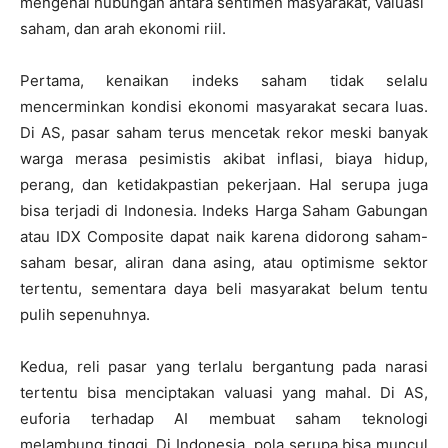
mengenai hubungan antara sentimen masyarakat, valuasi
saham, dan arah ekonomi riil.
Pertama, kenaikan indeks saham tidak selalu
mencerminkan kondisi ekonomi masyarakat secara luas.
Di AS, pasar saham terus mencetak rekor meski banyak
warga merasa pesimistis akibat inflasi, biaya hidup,
perang, dan ketidakpastian pekerjaan. Hal serupa juga
bisa terjadi di Indonesia. Indeks Harga Saham Gabungan
atau
IDX Composite
dapat naik karena didorong saham-
saham besar, aliran dana asing, atau optimisme sektor
tertentu, sementara daya beli masyarakat belum tentu
pulih sepenuhnya.
Kedua, reli pasar yang terlalu bergantung pada narasi
tertentu bisa menciptakan valuasi yang mahal. Di AS,
euforia terhadap AI membuat saham teknologi
melambung tinggi. Di Indonesia, pola serupa bisa muncul