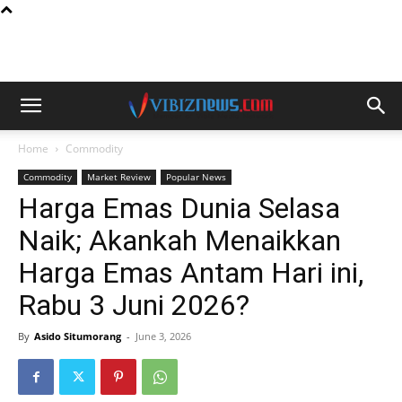
Home
Commodity
Commodity
Market Review
Popular News
Harga Emas Dunia Selasa
Naik; Akankah Menaikkan
Harga Emas Antam Hari ini,
Rabu 3 Juni 2026?
By
Asido Situmorang
-
June 3, 2026