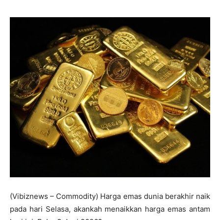
(Vibiznews – Commodity) Harga emas dunia berakhir naik
pada hari Selasa, akankah menaikkan harga emas antam