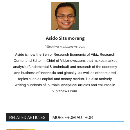
Asido Situmorang
http://www.vibiznews.com
Asido is now the Senior Research Economic of Vibiz Research
Center and Editor in Chief of Vibiznews.com, that makes market
analysis (fundamental & technical) and research of the economy
and business of Indonesia and globally, as well as other related
topics such as capital and money market. He also actively
writing hundreds of journals, analytical articles and columns in
Vibiznews.com.
RELATED ARTICLES
MORE FROM AUTHOR