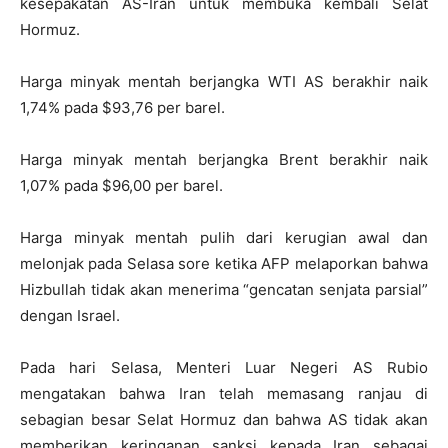
kesepakatan AS-Iran untuk membuka kembali Selat
Hormuz.
Harga minyak mentah berjangka WTI AS berakhir naik
1,74% pada $93,76 per barel.
Harga minyak mentah berjangka Brent berakhir naik
1,07% pada $96,00 per barel.
Harga minyak mentah pulih dari kerugian awal dan
melonjak pada Selasa sore ketika AFP melaporkan bahwa
Hizbullah tidak akan menerima “gencatan senjata parsial”
dengan Israel.
Pada hari Selasa, Menteri Luar Negeri AS Rubio
mengatakan bahwa Iran telah memasang ranjau di
sebagian besar Selat Hormuz dan bahwa AS tidak akan
memberikan keringanan sanksi kepada Iran sebagai