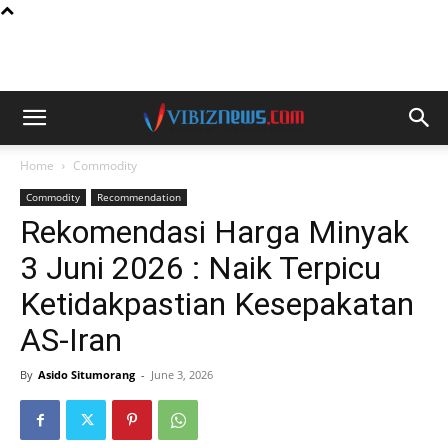
Home
Commodity
Commodity
Recommendation
Rekomendasi Harga Minyak
3 Juni 2026 : Naik Terpicu
Ketidakpastian Kesepakatan
AS-Iran
By
Asido Situmorang
-
June 3, 2026