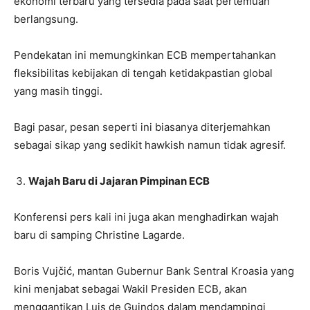
ekonomi terbaru yang tersedia pada saat pertemuan
berlangsung.
Pendekatan ini memungkinkan ECB mempertahankan
fleksibilitas kebijakan di tengah ketidakpastian global
yang masih tinggi.
Bagi pasar, pesan seperti ini biasanya diterjemahkan
sebagai sikap yang sedikit hawkish namun tidak agresif.
Wajah Baru di Jajaran Pimpinan ECB
Konferensi pers kali ini juga akan menghadirkan wajah
baru di samping Christine Lagarde.
Boris Vujčić, mantan Gubernur Bank Sentral Kroasia yang
kini menjabat sebagai Wakil Presiden ECB, akan
menggantikan Luis de Guindos dalam mendampingi