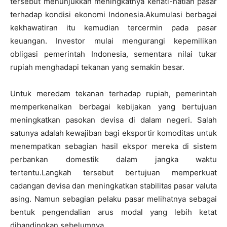
tersebut menunjukkan meningkatnya kehati-hatian pasar
terhadap kondisi ekonomi Indonesia.Akumulasi berbagai
kekhawatiran itu kemudian tercermin pada pasar
keuangan. Investor mulai mengurangi kepemilikan
obligasi pemerintah Indonesia, sementara nilai tukar
rupiah menghadapi tekanan yang semakin besar.
Untuk meredam tekanan terhadap rupiah, pemerintah
memperkenalkan berbagai kebijakan yang bertujuan
meningkatkan pasokan devisa di dalam negeri. Salah
satunya adalah kewajiban bagi eksportir komoditas untuk
menempatkan sebagian hasil ekspor mereka di sistem
perbankan domestik dalam jangka waktu
tertentu.Langkah tersebut bertujuan memperkuat
cadangan devisa dan meningkatkan stabilitas pasar valuta
asing. Namun sebagian pelaku pasar melihatnya sebagai
bentuk pengendalian arus modal yang lebih ketat
dibandingkan sebelumnya.