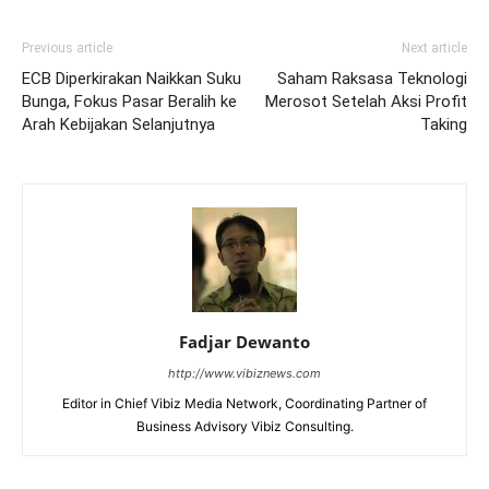
Previous article
Next article
ECB Diperkirakan Naikkan Suku
Saham Raksasa Teknologi
Bunga, Fokus Pasar Beralih ke
Merosot Setelah Aksi Profit
Arah Kebijakan Selanjutnya
Taking
Fadjar Dewanto
http://www.vibiznews.com
Editor in Chief Vibiz Media Network, Coordinating Partner of
Business Advisory Vibiz Consulting.