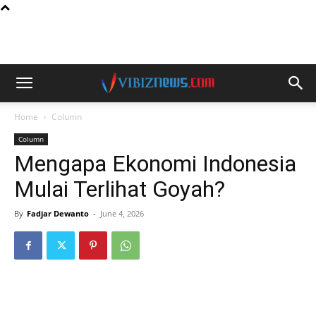
Home
Column
Column
Mengapa Ekonomi Indonesia
Mulai Terlihat Goyah?
By
Fadjar Dewanto
-
June 4, 2026