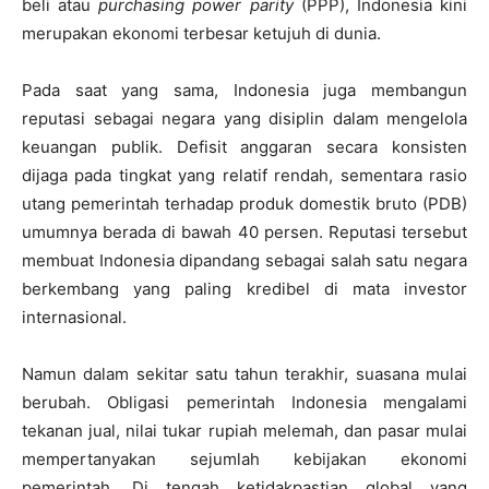
beli atau
purchasing power parity
(PPP), Indonesia kini
merupakan ekonomi terbesar ketujuh di dunia.
Pada saat yang sama, Indonesia juga membangun
reputasi sebagai negara yang disiplin dalam mengelola
keuangan publik. Defisit anggaran secara konsisten
dijaga pada tingkat yang relatif rendah, sementara rasio
utang pemerintah terhadap produk domestik bruto (PDB)
umumnya berada di bawah 40 persen. Reputasi tersebut
membuat Indonesia dipandang sebagai salah satu negara
berkembang yang paling kredibel di mata investor
internasional.
Namun dalam sekitar satu tahun terakhir, suasana mulai
berubah. Obligasi pemerintah Indonesia mengalami
tekanan jual, nilai tukar rupiah melemah, dan pasar mulai
mempertanyakan sejumlah kebijakan ekonomi
pemerintah. Di tengah ketidakpastian global yang