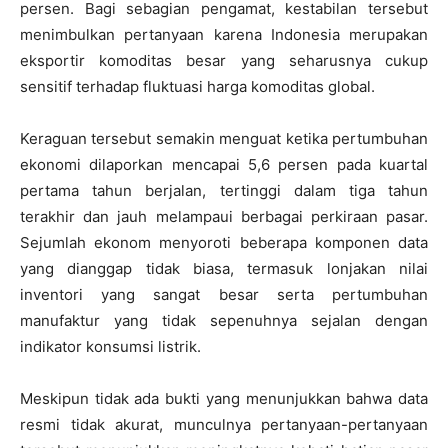
persen. Bagi sebagian pengamat, kestabilan tersebut
menimbulkan pertanyaan karena Indonesia merupakan
eksportir komoditas besar yang seharusnya cukup
sensitif terhadap fluktuasi harga komoditas global.
Keraguan tersebut semakin menguat ketika pertumbuhan
ekonomi dilaporkan mencapai 5,6 persen pada kuartal
pertama tahun berjalan, tertinggi dalam tiga tahun
terakhir dan jauh melampaui berbagai perkiraan pasar.
Sejumlah ekonom menyoroti beberapa komponen data
yang dianggap tidak biasa, termasuk lonjakan nilai
inventori yang sangat besar serta pertumbuhan
manufaktur yang tidak sepenuhnya sejalan dengan
indikator konsumsi listrik.
Meskipun tidak ada bukti yang menunjukkan bahwa data
resmi tidak akurat, munculnya pertanyaan-pertanyaan