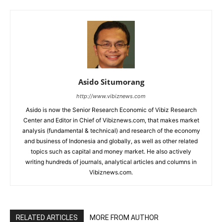
Asido Situmorang
http://www.vibiznews.com
Asido is now the Senior Research Economic of Vibiz Research
Center and Editor in Chief of Vibiznews.com, that makes market
analysis (fundamental & technical) and research of the economy
and business of Indonesia and globally, as well as other related
topics such as capital and money market. He also actively
writing hundreds of journals, analytical articles and columns in
Vibiznews.com.
RELATED ARTICLES
MORE FROM AUTHOR