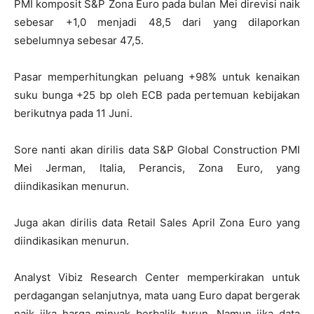
PMI komposit S&P Zona Euro pada bulan Mei direvisi naik
sebesar +1,0 menjadi 48,5 dari yang dilaporkan
sebelumnya sebesar 47,5.
Pasar memperhitungkan peluang +98% untuk kenaikan
suku bunga +25 bp oleh ECB pada pertemuan kebijakan
berikutnya pada 11 Juni.
Sore nanti akan dirilis data S&P Global Construction PMI
Mei Jerman, Italia, Perancis, Zona Euro, yang
diindikasikan menurun.
Juga akan dirilis data Retail Sales April Zona Euro yang
diindikasikan menurun.
Analyst Vibiz Research Center memperkirakan untuk
perdagangan selanjutnya, mata uang Euro dapat bergerak
naik jika harga minyak berbalik turun. Namun jika data