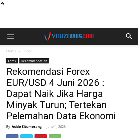
Home
Forex
Forex
Recommendation
Rekomendasi Forex
EUR/USD 4 Juni 2026 :
Dapat Naik Jika Harga
Minyak Turun; Tertekan
Pelemahan Data Ekonomi
By
Asido Situmorang
-
June 4, 2026