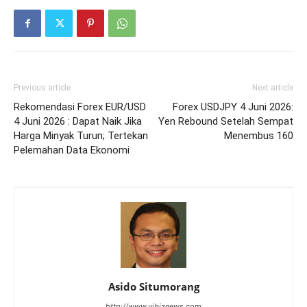
Previous article
Next article
Rekomendasi Forex EUR/USD
Forex USDJPY 4 Juni 2026:
4 Juni 2026 : Dapat Naik Jika
Yen Rebound Setelah Sempat
Harga Minyak Turun; Tertekan
Menembus 160
Pelemahan Data Ekonomi
Asido Situmorang
http://www.vibiznews.com