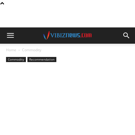
Home
Commodity
Commodity
Recommendation