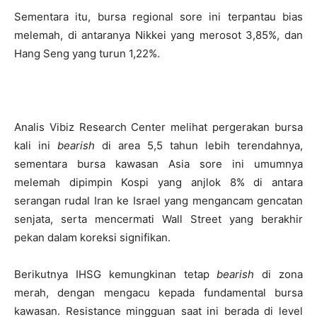
Sementara itu, bursa regional sore ini terpantau bias
melemah, di antaranya Nikkei yang merosot 3,85%, dan
Hang Seng yang turun 1,22%.
Analis Vibiz Research Center melihat pergerakan bursa
kali ini
bearish
di area 5,5 tahun lebih terendahnya,
sementara bursa kawasan Asia sore ini umumnya
melemah dipimpin Kospi yang anjlok 8% di antara
serangan rudal Iran ke Israel yang mengancam gencatan
senjata, serta mencermati Wall Street yang berakhir
pekan dalam koreksi signifikan.
Berikutnya IHSG kemungkinan tetap
bearish
di zona
merah, dengan mengacu kepada fundamental bursa
kawasan. Resistance mingguan saat ini berada di level