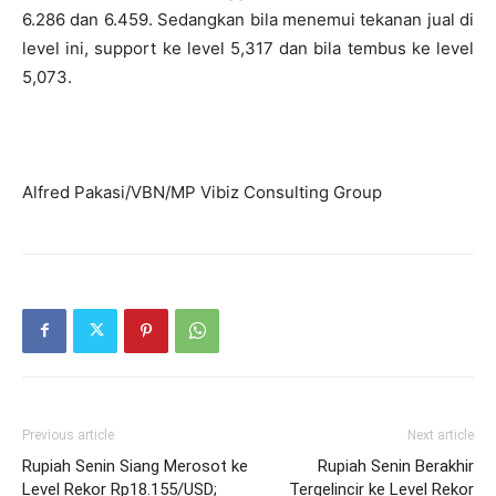
6.286 dan 6.459. Sedangkan bila menemui tekanan jual di
level ini, support ke level 5,317 dan bila tembus ke level
5,073.
Alfred Pakasi/VBN/MP Vibiz Consulting Group
Previous article
Next article
Rupiah Senin Siang Merosot ke
Rupiah Senin Berakhir
Level Rekor Rp18.155/USD;
Tergelincir ke Level Rekor