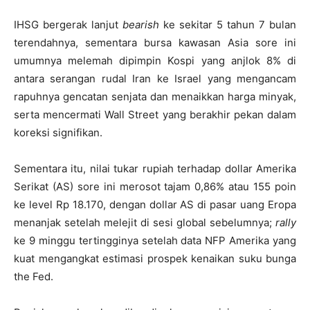
IHSG bergerak lanjut
bearish
ke sekitar 5 tahun 7 bulan
terendahnya, sementara bursa kawasan Asia sore ini
umumnya melemah dipimpin Kospi yang anjlok 8% di
antara serangan rudal Iran ke Israel yang mengancam
rapuhnya gencatan senjata dan menaikkan harga minyak,
serta mencermati Wall Street yang berakhir pekan dalam
koreksi signifikan.
Sementara itu, nilai tukar rupiah terhadap dollar Amerika
Serikat (AS) sore ini merosot tajam 0,86% atau 155 poin
ke level Rp 18.170, dengan dollar AS di pasar uang Eropa
menanjak setelah melejit di sesi global sebelumnya;
rally
ke 9 minggu tertingginya setelah data NFP Amerika yang
kuat mengangkat estimasi prospek kenaikan suku bunga
the Fed.