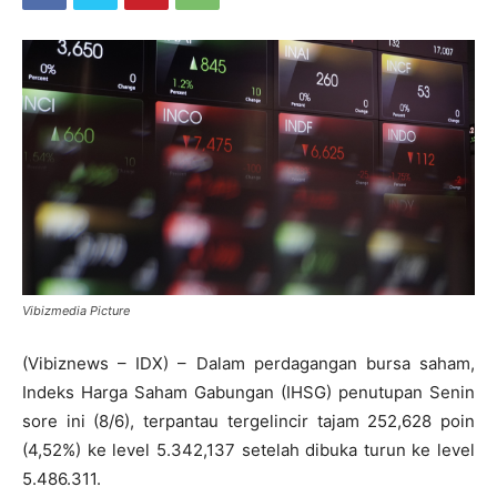
Vibizmedia Picture
(Vibiznews – IDX) – Dalam perdagangan bursa saham,
Indeks Harga Saham Gabungan (IHSG) penutupan Senin
sore ini (8/6), terpantau tergelincir tajam 252,628 poin
(4,52%) ke level 5.342,137 setelah dibuka turun ke level
5.486.311.