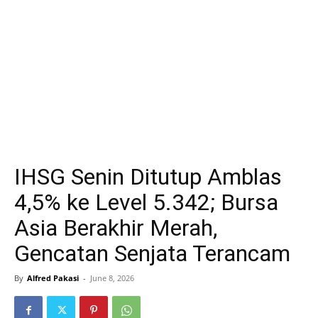
IHSG Senin Ditutup Amblas
4,5% ke Level 5.342; Bursa
Asia Berakhir Merah,
Gencatan Senjata Terancam
By
Alfred Pakasi
-
June 8, 2026