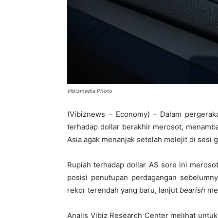
Vibizmedia Photo
(Vibiznews – Economy) – Dalam pergerakan
terhadap dollar berakhir merosot, menam
Asia agak menanjak setelah melejit di sesi 
Rupiah terhadap dollar AS sore ini meroso
posisi penutupan perdagangan sebelumnya 
rekor terendah yang baru, lanjut
bearish
mem
Analis Vibiz Research Center melihat untuk