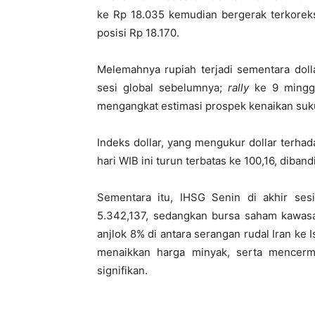
ke Rp 18.035 kemudian bergerak terkoreksi
posisi Rp 18.170.
Melemahnya rupiah terjadi sementara doll
sesi global sebelumnya;
rally
ke 9 minggu
mengangkat estimasi prospek kenaikan suk
Indeks dollar, yang mengukur dollar terh
hari WIB ini turun terbatas ke 100,16, diba
Sementara itu, IHSG Senin di akhir ses
5.342,137, sedangkan bursa saham kawas
anjlok 8% di antara serangan rudal Iran k
menaikkan harga minyak, serta mencerma
signifikan.