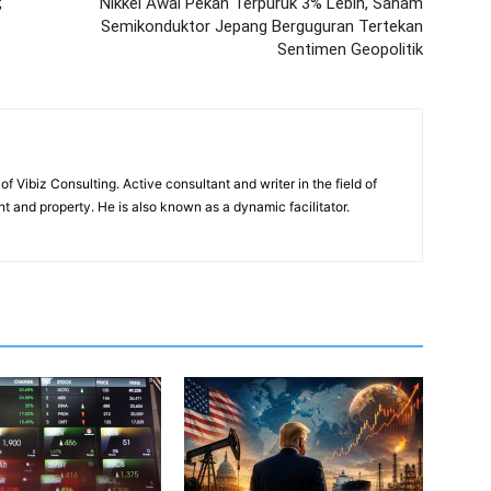
;
Nikkei Awal Pekan Terpuruk 3% Lebih, Saham
Semikonduktor Jepang Berguguran Tertekan
Sentimen Geopolitik
of Vibiz Consulting. Active consultant and writer in the field of
 and property. He is also known as a dynamic facilitator.