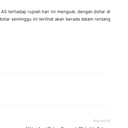
 AS terhadap rupiah hari ini menguat, dengan dollar di
dollar seminggu ini terlihat akan berada dalam rentang
Next article