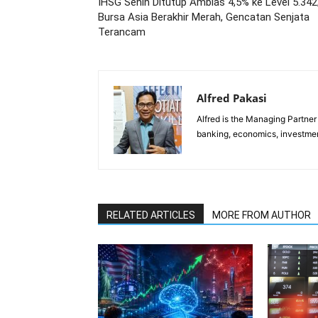
IHSG Senin Ditutup Amblas 4,5% ke Level 5.342
Bursa Asia Berakhir Merah, Gencatan Senjata
Terancam
Alfred Pakasi
Alfred is the Managing Partner 
banking, economics, investment
RELATED ARTICLES
MORE FROM AUTHOR