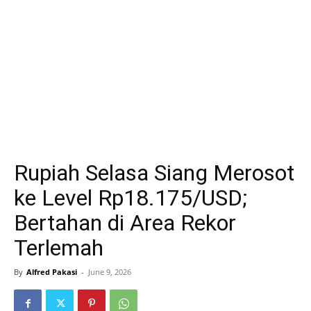
Rupiah Selasa Siang Merosot
ke Level Rp18.175/USD;
Bertahan di Area Rekor
Terlemah
By
Alfred Pakasi
-
June 9, 2026