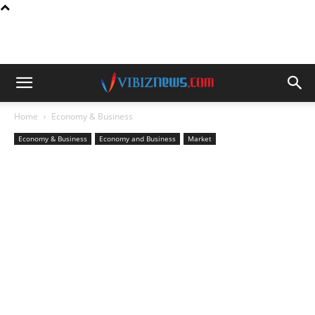
Home
Economy & Business
Economy & Business
Economy and Business
Market