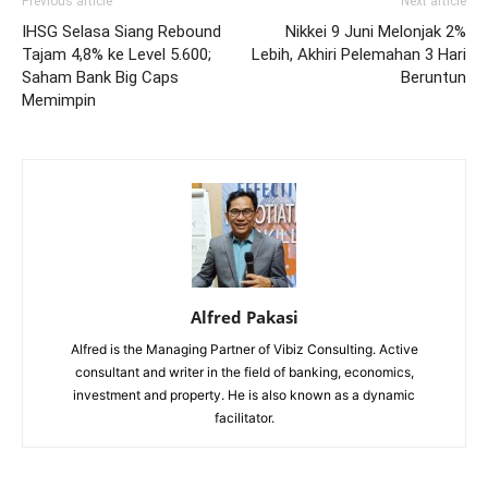
Previous article
Next article
IHSG Selasa Siang Rebound
Nikkei 9 Juni Melonjak 2%
Tajam 4,8% ke Level 5.600;
Lebih, Akhiri Pelemahan 3 Hari
Saham Bank Big Caps
Beruntun
Memimpin
Alfred Pakasi
Alfred is the Managing Partner of Vibiz Consulting. Active
consultant and writer in the field of banking, economics,
investment and property. He is also known as a dynamic
facilitator.