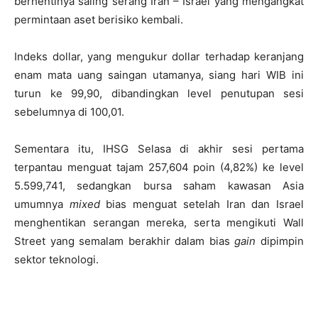
berhentinya saling serang Iran – Israel yang mengangkat
permintaan aset berisiko kembali.
Indeks dollar, yang mengukur dollar terhadap keranjang
enam mata uang saingan utamanya, siang hari WIB ini
turun ke 99,90, dibandingkan level penutupan sesi
sebelumnya di 100,01.
Sementara itu, IHSG Selasa di akhir sesi pertama
terpantau menguat tajam 257,604 poin (4,82%) ke level
5.599,741, sedangkan bursa saham kawasan Asia
umumnya
mixed
bias menguat setelah Iran dan Israel
menghentikan serangan mereka, serta mengikuti Wall
Street yang semalam berakhir dalam bias
gain
dipimpin
sektor teknologi.