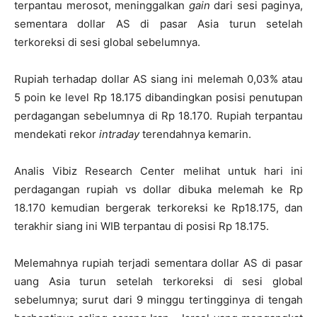
terpantau merosot, meninggalkan
gain
dari sesi paginya,
sementara dollar AS di pasar Asia turun setelah
terkoreksi di sesi global sebelumnya.
Rupiah terhadap dollar AS siang ini melemah 0,03% atau
5 poin ke level Rp 18.175 dibandingkan posisi penutupan
perdagangan sebelumnya di Rp 18.170. Rupiah terpantau
mendekati rekor
intraday
terendahnya kemarin.
Analis Vibiz Research Center melihat untuk hari ini
perdagangan rupiah vs dollar dibuka melemah ke Rp
18.170 kemudian bergerak terkoreksi ke Rp18.175, dan
terakhir siang ini WIB terpantau di posisi Rp 18.175.
Melemahnya rupiah terjadi sementara dollar AS di pasar
uang Asia turun setelah terkoreksi di sesi global
sebelumnya; surut dari 9 minggu tertingginya di tengah