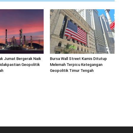
ak Jumat Bergerak Naik
Bursa Wall Street Kamis Ditutup
idakpastian Geopolitik
Melemah Terpicu Ketegangan
ah
Geopolitik Timur Tengah