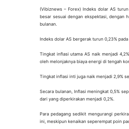
(Vibiznews – Forex) Indeks dolar AS turun 
besar sesuai dengan ekspektasi, dengan ha
bulanan.
Indeks dolar AS bergerak turun 0,23% pada
Tingkat inflasi utama AS naik menjadi 4,2%
oleh melonjaknya biaya energi di tengah kon
Tingkat inflasi inti juga naik menjadi 2,9% 
Secara bulanan, Inflasi meningkat 0,5% sepe
dari yang diperkirakan menjadi 0,2%.
Para pedagang sedikit mengurangi perkir
ini, meskipun kenaikan seperempat poin p