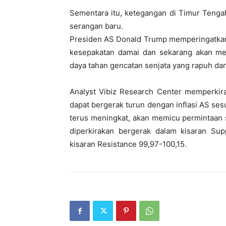
Sementara itu, ketegangan di Timur Tengah
serangan baru.
Presiden AS Donald Trump memperingatkan 
kesepakatan damai dan sekarang akan me
daya tahan gencatan senjata yang rapuh da
Analyst Vibiz Research Center memperkira
dapat bergerak turun dengan inflasi AS se
terus meningkat, akan memicu permintaan 
diperkirakan bergerak dalam kisaran Sup
kisaran Resistance 99,97-100,15.