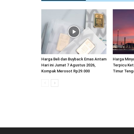
Harga Beli dan Buyback Emas Antam
Harga Miny
Hari ini Jumat 7 Agustus 2026,
Terpicu Ket
Kompak Merosot Rp29.000
Timur Teng