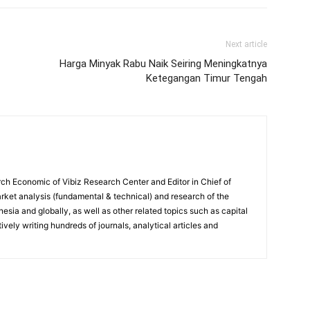
Next article
Harga Minyak Rabu Naik Seiring Meningkatnya
Ketegangan Timur Tengah
ch Economic of Vibiz Research Center and Editor in Chief of
ket analysis (fundamental & technical) and research of the
sia and globally, as well as other related topics such as capital
vely writing hundreds of journals, analytical articles and