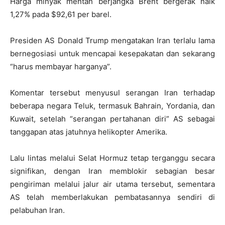
Harga minyak mentah berjangka Brent bergerak naik
1,27% pada $92,61 per barel.
Presiden AS Donald Trump mengatakan Iran terlalu lama
bernegosiasi untuk mencapai kesepakatan dan sekarang
“harus membayar harganya”.
Komentar tersebut menyusul serangan Iran terhadap
beberapa negara Teluk, termasuk Bahrain, Yordania, dan
Kuwait, setelah “serangan pertahanan diri” AS sebagai
tanggapan atas jatuhnya helikopter Amerika.
Lalu lintas melalui Selat Hormuz tetap terganggu secara
signifikan, dengan Iran memblokir sebagian besar
pengiriman melalui jalur air utama tersebut, sementara
AS telah memberlakukan pembatasannya sendiri di
pelabuhan Iran.