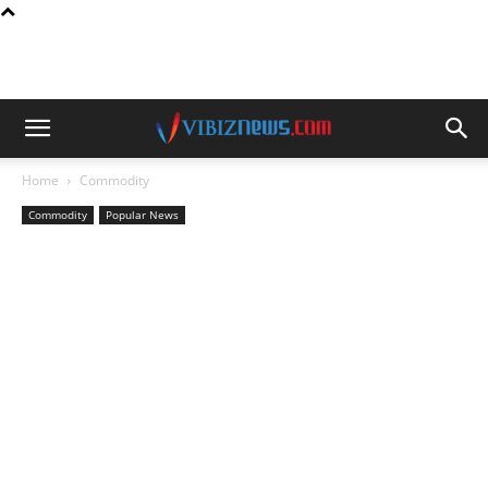
Home
Commodity
Commodity
Popular News