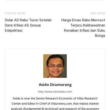
Previous article
Next article
Dolar AS Rabu Turun Setelah
Harga Emas Rabu Merosot
Data Inflasi AS Sesuai
Terpicu Kekhawatiran
Eskpektasi
Kenaikan Inflasi dan Suku
Bunga
Asido Situmorang
http://www.vibiznews.com
Asido is now the Senior Research Economic of Vibiz Research
Center and Editor in Chief of Vibiznews.com, that makes market
analysis (fundamental & technical) and research of the economy