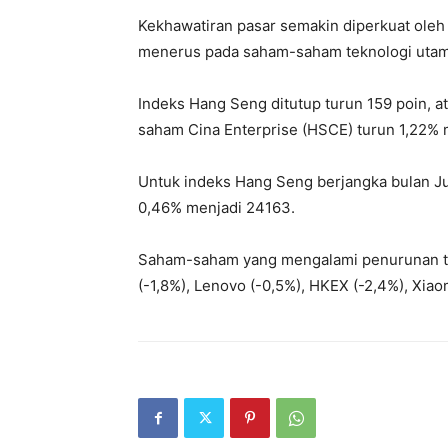
Kekhawatiran pasar semakin diperkuat oleh
menerus pada saham-saham teknologi utam
Indeks Hang Seng ditutup turun 159 poin, a
saham Cina Enterprise (HSCE) turun 1,22% m
Untuk indeks Hang Seng berjangka bulan Ju
0,46% menjadi 24163.
Saham-saham yang mengalami penurunan te
(-1,8%), Lenovo (-0,5%), HKEX (-2,4%), Xiaom