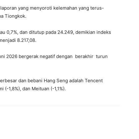
 laporan yang menyoroti kelemahan yang terus-
a Tiongkok.
tau 0,7%, dan ditutup pada 24.249, demikian indeks
enjadi 8.217,08.
ni 2026 bergerak negatif dengan berakhir turun
rbesar dan bebani Hang Seng adalah Tencent
i (-1,8%), dan Meituan (-1,1%).