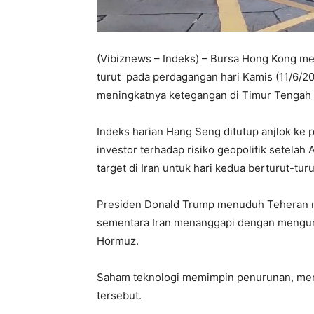
(Vibiznews – Indeks) – Bursa Hong Kong me
turut pada perdagangan hari Kamis (11/6/20
meningkatnya ketegangan di Timur Tengah 
Indeks harian Hang Seng ditutup anjlok ke p
investor terhadap risiko geopolitik setela
target di Iran untuk hari kedua berturut-turu
Presiden Donald Trump menuduh Teheran m
sementara Iran menanggapi dengan mengumu
Hormuz.
Saham teknologi memimpin penurunan, mence
tersebut.