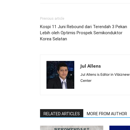
Previous article
Kospi 11 Juni Rebound dari Terendah 3 Pekan
Lebih oleh Optimis Prospek Semikonduktor
Korea Selatan
Jul Allens
Jul Allens is Editor in Vibiz
Center
RELATED ARTICLES
MORE FROM AUTHOR