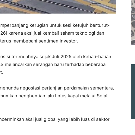
mperpanjang kerugian untuk sesi ketujuh berturut-
26) karena aksi jual kembali saham teknologi dan
terus membebani sentimen investor.
osisi terendahnya sejak Juli 2025 oleh kehati-hatian
h AS melancarkan serangan baru terhadap beberapa
t.
enunda negosiasi perjanjian perdamaian sementara,
mkan penghentian lalu lintas kapal melalui Selat
rminkan aksi jual global yang lebih luas di sektor