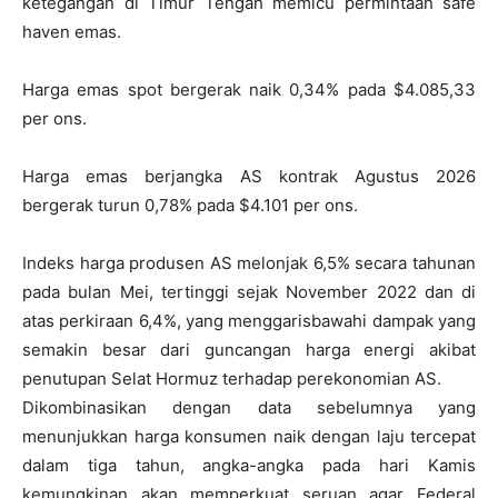
ketegangan di Timur Tengah memicu permintaan safe
haven emas.
Harga emas spot bergerak naik 0,34% pada $4.085,33
per ons.
Harga emas berjangka AS kontrak Agustus 2026
bergerak turun 0,78% pada $4.101 per ons.
Indeks harga produsen AS melonjak 6,5% secara tahunan
pada bulan Mei, tertinggi sejak November 2022 dan di
atas perkiraan 6,4%, yang menggarisbawahi dampak yang
semakin besar dari guncangan harga energi akibat
penutupan Selat Hormuz terhadap perekonomian AS.
Dikombinasikan dengan data sebelumnya yang
menunjukkan harga konsumen naik dengan laju tercepat
dalam tiga tahun, angka-angka pada hari Kamis
kemungkinan akan memperkuat seruan agar Federal