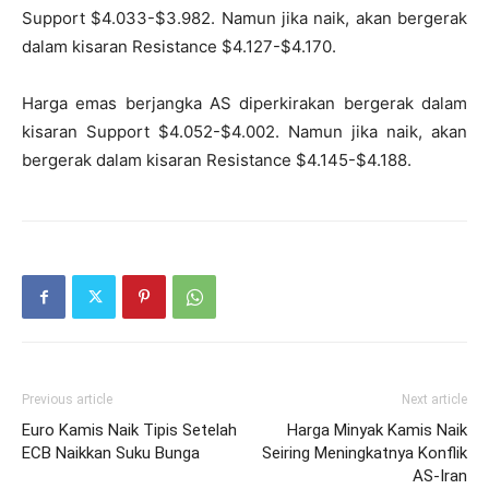
Support $4.033-$3.982. Namun jika naik, akan bergerak
dalam kisaran Resistance $4.127-$4.170.
Harga emas berjangka AS diperkirakan bergerak dalam
kisaran Support $4.052-$4.002. Namun jika naik, akan
bergerak dalam kisaran Resistance $4.145-$4.188.
Previous article
Next article
Euro Kamis Naik Tipis Setelah
Harga Minyak Kamis Naik
ECB Naikkan Suku Bunga
Seiring Meningkatnya Konflik
AS-Iran