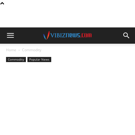
Home
Commodity
Commodity
Popular News