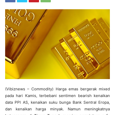
(Vibiznews – Commodity) Harga emas bergerak mixed
pada hari Kamis, terbebani sentimen bearish kenaikan
data PPI AS, kenaikan suku bunga Bank Sentral Eropa,
dan kenaikan harga minyak. Namun meningkatnya